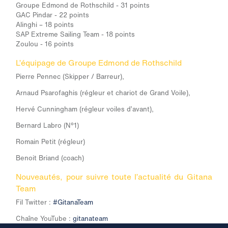
Groupe Edmond de Rothschild - 31 points
GAC Pindar - 22 points
Alinghi – 18 points
SAP Extreme Sailing Team - 18 points
Zoulou - 16 points
L’équipage de Groupe Edmond de Rothschild
Pierre Pennec (
Skipper / Barreur
),
Arnaud Psarofaghis (
régleur et chariot de Grand Voile)
,
Hervé Cunningham (
régleur voiles d’avant)
,
Bernard Labro (
N°1)
Romain Petit (
régleur)
Benoit Briand
(coach)
Nouveautés, pour suivre toute l’actualité du Gitana
Team
Fil Twitter :
#GitanaTeam
Chaîne YouTube :
gitanateam