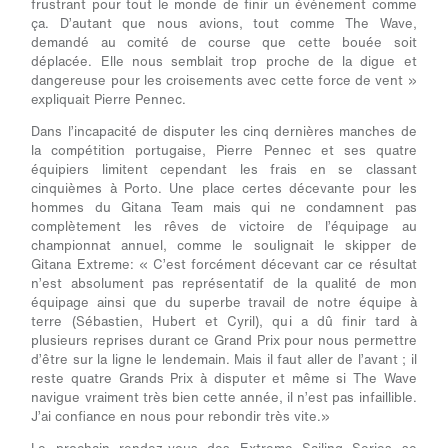
frustrant pour tout le monde de finir un événement comme
ça. D’autant que nous avions, tout comme The Wave,
demandé au comité de course que cette bouée soit
déplacée. Elle nous semblait trop proche de la digue et
dangereuse pour les croisements avec cette force de vent »
expliquait Pierre Pennec.
Dans l’incapacité de disputer les cinq dernières manches de
la compétition portugaise, Pierre Pennec et ses quatre
équipiers limitent cependant les frais en se classant
cinquièmes à Porto. Une place certes décevante pour les
hommes du Gitana Team mais qui ne condamnent pas
complètement les rêves de victoire de l’équipage au
championnat annuel, comme le soulignait le skipper de
Gitana Extreme:
« C’est forcément décevant car ce résultat
n’est absolument pas représentatif de la qualité de mon
équipage ainsi que du superbe travail de notre équipe à
terre (Sébastien, Hubert et Cyril), qui a dû finir tard à
plusieurs reprises durant ce Grand Prix pour nous permettre
d’être sur la ligne le lendemain. Mais il faut aller de l’avant ; il
reste quatre Grands Prix à disputer et même si The Wave
navigue vraiment très bien cette année, il n’est pas infaillible.
J’ai confiance en nous pour rebondir très vite.»