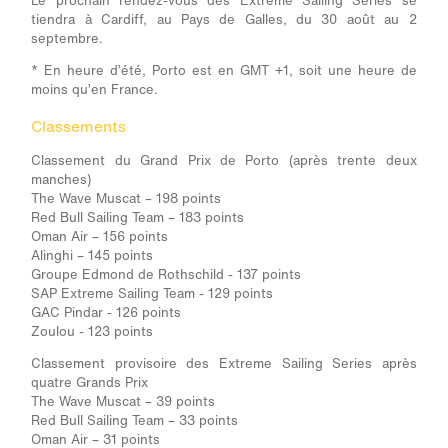
Le prochain rendez-vous des Extreme Sailing Series se
tiendra à Cardiff, au Pays de Galles, du 30 août au 2
septembre.
* En heure d’été, Porto est en GMT +1, soit une heure de
moins qu’en France.
Classements
Classement du Grand Prix de Porto (après trente deux
manches)
The Wave Muscat – 198 points
Red Bull Sailing Team – 183 points
Oman Air – 156 points
Alinghi – 145 points
Groupe Edmond de Rothschild - 137 points
SAP Extreme Sailing Team - 129 points
GAC Pindar - 126 points
Zoulou - 123 points
Classement provisoire des Extreme Sailing Series après
quatre Grands Prix
The Wave Muscat – 39 points
Red Bull Sailing Team – 33 points
Oman Air – 31 points