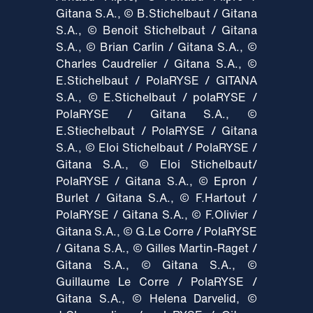
Gitana S.A., © B.Stichelbaut / Gitana
S.A., © Benoit Stichelbaut / Gitana
S.A., © Brian Carlin / Gitana S.A., ©
Charles Caudrelier / Gitana S.A., ©
E.Stichelbaut / PolaRYSE / GITANA
S.A., © E.Stichelbaut / polaRYSE /
PolaRYSE / Gitana S.A., ©
E.Stiechelbaut / PolaRYSE / Gitana
S.A., © Eloi Stichelbaut / PolaRYSE /
Gitana S.A., © Eloi Stichelbaut/
PolaRYSE / Gitana S.A., © Epron /
Burlet / Gitana S.A., © F.Hartout /
PolaRYSE / Gitana S.A., © F.Olivier /
Gitana S.A., © G.Le Corre / PolaRYSE
/ Gitana S.A., © Gilles Martin-Raget /
Gitana S.A., © Gitana S.A., ©
Guillaume Le Corre / PolaRYSE /
Gitana S.A., © Helena Darvelid, ©