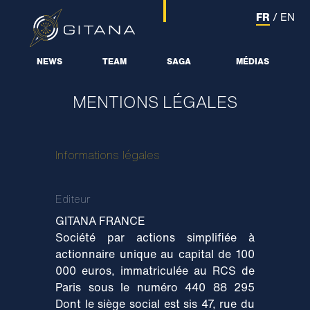
FR
/
EN
NEWS
TEAM
SAGA
MÉDIAS
MENTIONS LÉGALES
Informations légales
Editeur
GITANA FRANCE
Société par actions simplifiée à
actionnaire unique au capital de 100
000 euros, immatriculée au RCS de
Paris sous le numéro 440 88 295
Dont le siège social est sis 47, rue du