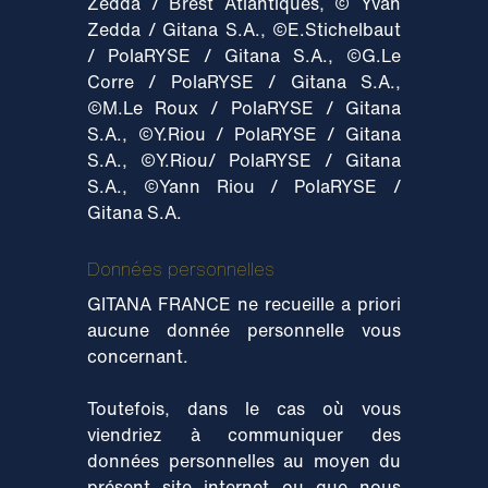
Zedda / Brest Atlantiques, © Yvan
Zedda / Gitana S.A., ©E.Stichelbaut
/ PolaRYSE / Gitana S.A., ©G.Le
Corre / PolaRYSE / Gitana S.A.,
©M.Le Roux / PolaRYSE / Gitana
S.A., ©Y.Riou / PolaRYSE / Gitana
S.A., ©Y.Riou/ PolaRYSE / Gitana
S.A., ©Yann Riou / PolaRYSE /
Gitana S.A.
Données personnelles
GITANA FRANCE ne recueille a priori
aucune donnée personnelle vous
concernant.
Toutefois, dans le cas où vous
viendriez à communiquer des
données personnelles au moyen du
présent site internet ou que nous