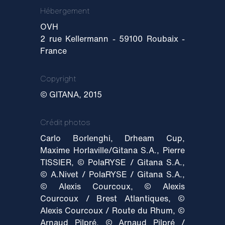
Hébergement
OVH
2 rue Kellermann - 59100 Roubaix -
France
Copyright
© GITANA, 2015
Crédit photos
Carlo Borlenghi, Drheam Cup,
Maxime Horlaville/Gitana S.A., Pierre
TISSIER, © PolaRYSE / Gitana S.A.,
© A.Nivet / PolaRYSE / Gitana S.A.,
© Alexis Courcoux, © Alexis
Courcoux / Brest Atlantiques, ©
Alexis Courcoux / Route du Rhum, ©
Arnaud Pilpré, © Arnaud Pilpré /