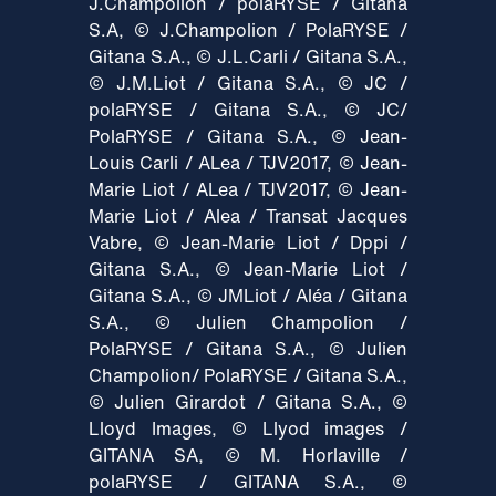
J.Champolion / polaRYSE / Gitana
S.A, © J.Champolion / PolaRYSE /
Gitana S.A., © J.L.Carli / Gitana S.A.,
© J.M.Liot / Gitana S.A., © JC /
polaRYSE / Gitana S.A., © JC/
PolaRYSE / Gitana S.A., © Jean-
Louis Carli / ALea / TJV2017, © Jean-
Marie Liot / ALea / TJV2017, © Jean-
Marie Liot / Alea / Transat Jacques
Vabre, © Jean-Marie Liot / Dppi /
Gitana S.A., © Jean-Marie Liot /
Gitana S.A., © JMLiot / Aléa / Gitana
S.A., © Julien Champolion /
PolaRYSE / Gitana S.A., © Julien
Champolion/ PolaRYSE / Gitana S.A.,
© Julien Girardot / Gitana S.A., ©
Lloyd Images, © Llyod images /
GITANA SA, © M. Horlaville /
polaRYSE / GITANA S.A., ©