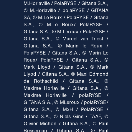
M.Horlaville / PolaRYSE / Gitana S.A.,
© M.Horlaville / polaRYSE / GITANA
SA, © M.Le Roux / PolaRYSE / Gitana
S.A., © M.Le Roux/ PolaRYSE /
Gitana S.A., © M.Leroux / PolaRYSE /
Gitana S.A., © Marcel van Triest /
Gitana S.A., © Marin le Roux /
PolaRYSE / Gitana S.A., © Marin Le
Roux/ PolaRYSE / Gitana S.A., ©
Mark Lloyd / Gitana S.A., © Mark
Llyod / Gitana S.A., © Maxi Edmond
de Rothschild / Gitana S.A., ©
Maxime Horlaville / Gitana S.A., ©
Maxime Horlaville / polaRYSE /
GITANA S.A., © MLeroux / polaRYSE/
Gitana S.A., © MxH / PolaRYSE /
Gitana S.A., © Niels Gins / TAAF, ©
Olivier Michon / Gitana S.A., © Paul
Bessereau / Gitana S.A., © Paul