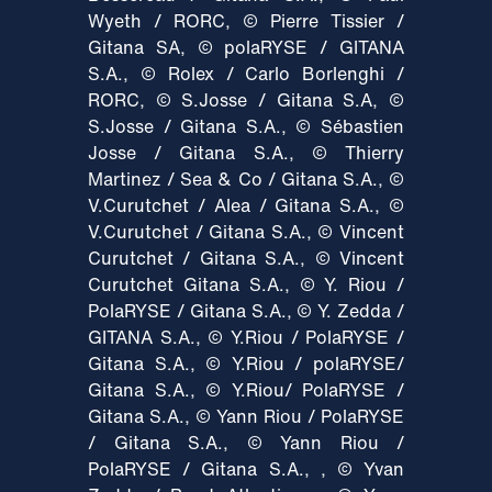
Wyeth / RORC, © Pierre Tissier /
Gitana SA, © polaRYSE / GITANA
S.A., © Rolex / Carlo Borlenghi /
RORC, © S.Josse / Gitana S.A, ©
S.Josse / Gitana S.A., © Sébastien
Josse / Gitana S.A., © Thierry
Martinez / Sea & Co / Gitana S.A., ©
V.Curutchet / Alea / Gitana S.A., ©
V.Curutchet / Gitana S.A., © Vincent
Curutchet / Gitana S.A., © Vincent
Curutchet Gitana S.A., © Y. Riou /
PolaRYSE / Gitana S.A., © Y. Zedda /
GITANA S.A., © Y.Riou / PolaRYSE /
Gitana S.A., © Y.Riou / polaRYSE/
Gitana S.A., © Y.Riou/ PolaRYSE /
Gitana S.A., © Yann Riou / PolaRYSE
/ Gitana S.A., © Yann Riou /
PolaRYSE / Gitana S.A., , © Yvan