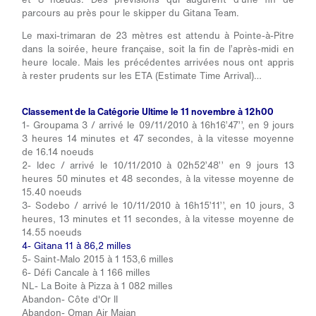
parcours au près pour le skipper du Gitana Team.
Le maxi-trimaran de 23 mètres est attendu à Pointe-à-Pitre
dans la soirée, heure française, soit la fin de l’après-midi en
heure locale. Mais les précédentes arrivées nous ont appris
à rester prudents sur les ETA (Estimate Time Arrival)…
Classement de la Catégorie Ultime le 11 novembre à 12h00
1- Groupama 3 / arrivé le 09/11/2010 à 16h16’47’’, en 9 jours
3 heures 14 minutes et 47 secondes, à la vitesse moyenne
de 16.14 noeuds
2- Idec / arrivé le 10/11/2010 à 02h52’48’’ en 9 jours 13
heures 50 minutes et 48 secondes, à la vitesse moyenne de
15.40 noeuds
3- Sodebo / arrivé le 10/11/2010 à 16h15’11’’, en 10 jours, 3
heures, 13 minutes et 11 secondes, à la vitesse moyenne de
14.55 noeuds
4- Gitana 11 à 86,2 milles
5- Saint-Malo 2015 à 1 153,6 milles
6- Défi Cancale à 1 166 milles
NL- La Boite à Pizza à 1 082 milles
Abandon- Côte d'Or II
Abandon- Oman Air Majan