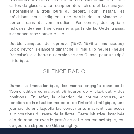
cartes de glaces.
« La réception des fichiers et leur analyse
s'intensifient à trois jours du départ. Pour l'instant, les
prévisions nous indiquent une sortie de La Manche au
portant dans du vent medium. Par contre, des options
radicales devraient se dessiner à partir de là. Cette transat
s'annonce assez ouverte … »
Double vainqueur de l'épreuve (1992, 1996 en multicoque),
Loïck Peyron s'élancera dimanche 11 mai à 15 heures (heure
française), à la barre du dernier-né des Gitana, pour un triplé
historique.
SILENCE RADIO …
Durant la transatlantique, les marins engagés dans cette
13ème édition connaîtront 36 heures de « black-out » des
positions. En effet, la direction de course choisira, en
fonction de la situation météo et de l'intérêt stratégique, une
journée durant laquelle les concurrents n'auront pas accès
aux positions du reste de la flotte. Cette initiative, imaginée
afin de renouer avec le passé de cette course mythique, est
du goût du skipper de Gitana Eighty.