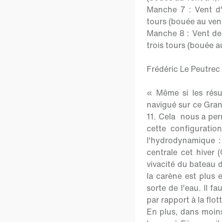
Manche 7 : Vent d
tours (bouée au vent
Manche 8 : Vent de
trois tours (bouée au
Frédéric Le Peutrec 
« Même si les résu
navigué sur ce Grand
11. Cela nous a per
cette configuratio
l'hydrodynamique :
centrale cet hiver (
vivacité du bateau d
la carène est plus e
sorte de l'eau. Il 
par rapport à la flot
En plus, dans moins