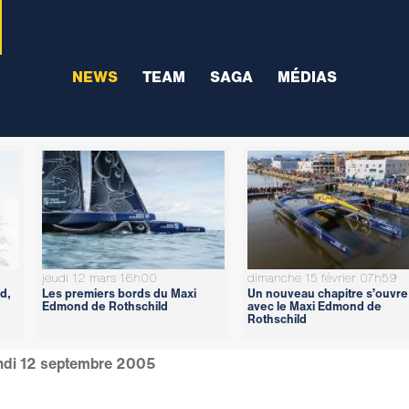
NEWS
TEAM
SAGA
MÉDIAS
jeudi 12 mars 16h00
dimanche 15 février 07h59
d,
Les premiers bords du Maxi
Un nouveau chapitre s’ouvre
Edmond de Rothschild
avec le Maxi Edmond de
Rothschild
ndi 12 septembre 2005