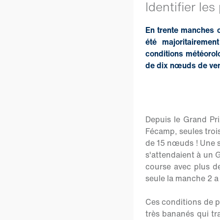
Identifier le
En trente manches c
été majoritaireme
conditions météorolo
de dix nœuds de ve
Depuis le Grand Pri
Fécamp, seules troi
de 15 nœuds ! Une s
s'attendaient à un 
course avec plus d
seule la manche 2 a
Ces conditions de p
très bananés qui tr