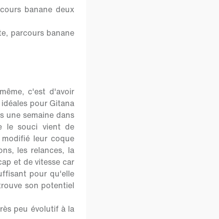
rcours banane deux
te, parcours banane
même, c'est d'avoir
s idéales pour Gitana
rès une semaine dans
e le souci vient de
 modifié leur coque
ons, les relances, la
cap et de vitesse car
uffisant pour qu'elle
trouve son potentiel
ès peu évolutif à la