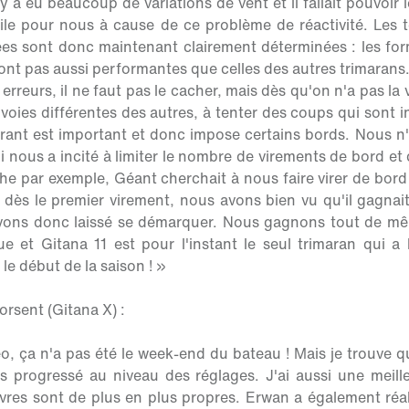
 y a eu beaucoup de variations de vent et il fallait pouvoi
cile pour nous à cause de ce problème de réactivité. Les
iées sont donc maintenant clairement déterminées : les fo
ont pas aussi performantes que celles des autres trimarans
erreurs, il ne faut pas le cacher, mais dès qu'on n'a pas la v
oies différentes des autres, à tenter des coups qui sont in
ant est important et donc impose certains bords. Nous n'
qui nous a incité à limiter le nombre de virements de bord 
he par exemple, Géant cherchait à nous faire virer de bor
 dès le premier virement, nous avons bien vu qu'il gagna
'avons donc laissé se démarquer. Nous gagnons tout de 
ue et Gitana 11 est pour l'instant le seul trimaran qui a
e début de la saison ! »
orsent (Gitana X) :
, ça n'a pas été le week-end du bateau ! Mais je trouve qu
 progressé au niveau des réglages. J'ai aussi une meille
res sont de plus en plus propres. Erwan a également réalis