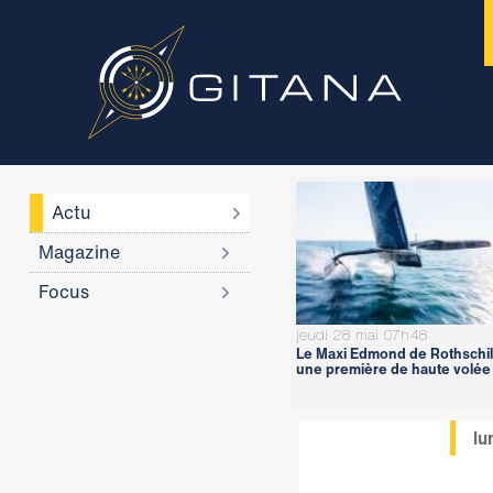
Actu
Magazine
Focus
jeudi 28 mai 07h48
Le Maxi Edmond de Rothschil
une première de haute volée
lu