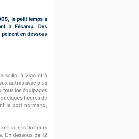
05, le petit temps a
ment à Fécamp. Des
ns peinent en dessous
rseille, à Vigo et à
eux autres avec plus
ù tous les équipages
e quelques heures de
nt le port normand,
rme de ses flotteurs
e. En dessous de 12