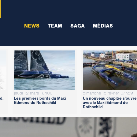
NEWS
TEAM
SAGA
MÉDIAS
jeudi 12 mars 16h00
dimanche 15 février 07h59
d,
Les premiers bords du Maxi
Un nouveau chapitre s’ouvre
Edmond de Rothschild
avec le Maxi Edmond de
Rothschild