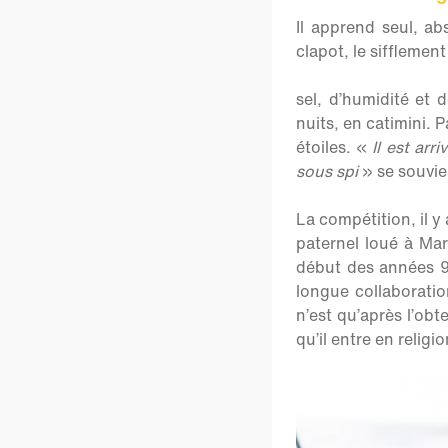
Il apprend seul, ab
clapot, le sifflemen
sel, d’humidité et d
nuits, en catimini. P
étoiles. «
Il est arr
sous spi
» se souvie
La compétition, il y 
paternel loué à Mar
début des années 9
longue collaboratio
n’est qu’après l’obt
qu’il entre en religi