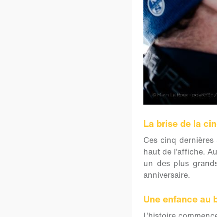
La brise de la ci
Ces cinq dernières
haut de l’affiche. Au
un des plus grand
anniversaire.
Une enfance au b
L’histoire commence 