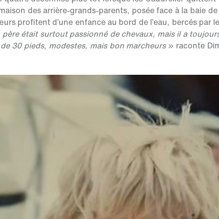
maison des arrière-grands-parents, posée face à la baie de
sœurs profitent d’une enfance au bord de l’eau, bercés par le
père était surtout passionné de chevaux, mais il a toujours
de 30 pieds, modestes, mais bon marcheurs
» raconte Dimi