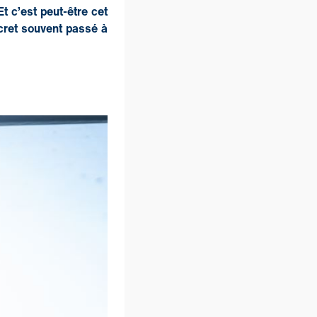
Et c’est peut-être cet
scret souvent passé à