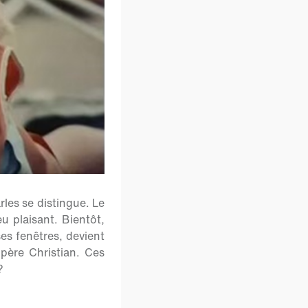
rles se distingue. Le
eu plaisant. Bientôt,
ses fenêtres, devient
 père Christian. Ces
?