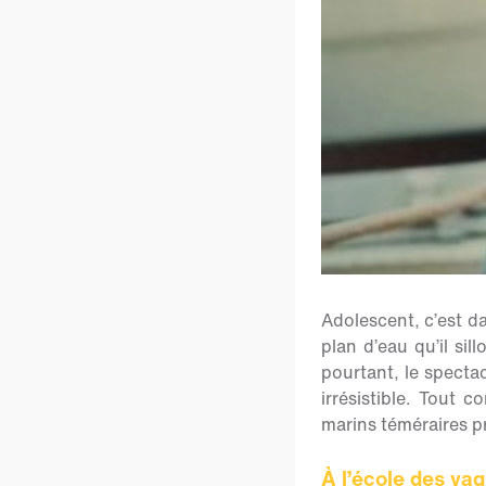
Adolescent, c’est da
plan d’eau qu’il sil
pourtant, le spectac
irrésistible. Tout 
marins téméraires pr
À
l’école des va