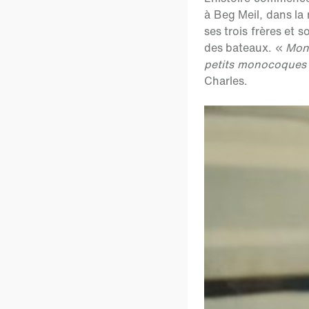
à Beg Meil, dans la 
ses trois frères et 
des bateaux. «
Mon 
petits monocoques 
Charles.