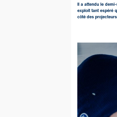
Il a attendu le demi-
exploit tant espéré 
côté des projecteur