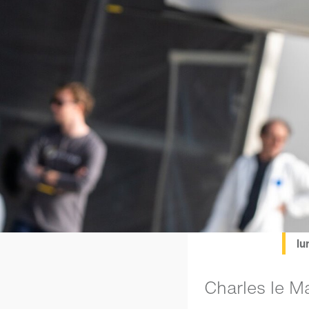
lu
Charles le M