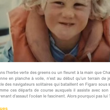
ns l’herbe verte des greens ou un fleuret à la main que Cha
lonne en planche à voile, n’est au début qu’un terrain de j
le des navigateurs solitaires qui bataillent en Figaro sous 
comme ces départs de course auxquels il assiste avec son
enant d’assaut l’océan le fascinent. Alors pourquoi pas lui 
gues