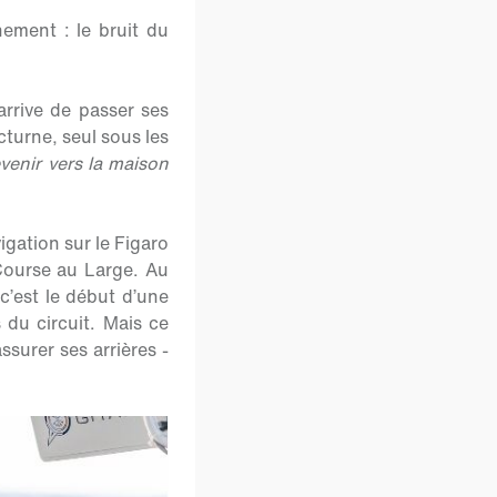
ement : le bruit du
 arrive de passer ses
octurne, seul sous les
evenir vers la maison
vigation sur le Figaro
 Course au Large. Au
’est le début d’une
 du circuit. Mais ce
ssurer ses arrières -