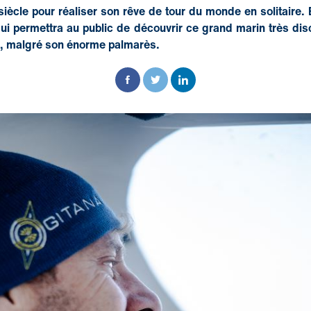
siècle pour réaliser son rêve de tour du monde en solitaire. 
qui permettra au public de découvrir ce grand marin très di
s, malgré son énorme palmarès.