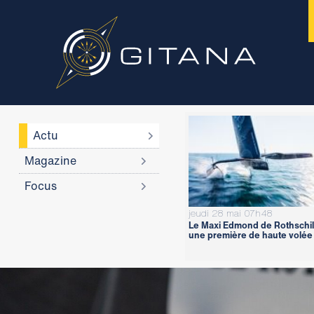
Actu
Magazine
Focus
jeudi 28 mai 07h48
Le Maxi Edmond de Rothschil
une première de haute volée