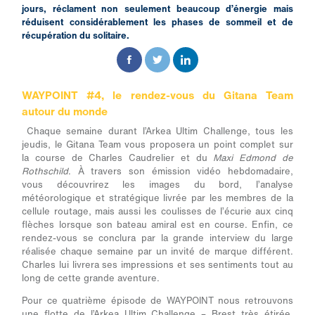
jours, réclament non seulement beaucoup d’énergie mais
réduisent considérablement les phases de sommeil et de
récupération du solitaire.
WAYPOINT #4, le rendez-vous du Gitana Team
autour du monde
Chaque semaine durant l’Arkea Ultim Challenge, tous les
jeudis, le Gitana Team vous proposera un point complet sur
la course de Charles Caudrelier et du
Maxi Edmond de
Rothschild
. À travers son émission vidéo hebdomadaire,
vous découvrirez les images du bord, l’analyse
météorologique et stratégique livrée par les membres de la
cellule routage, mais aussi les coulisses de l’écurie aux cinq
flèches lorsque son bateau amiral est en course. Enfin, ce
rendez-vous se conclura par la grande interview du large
réalisée chaque semaine par un invité de marque différent.
Charles lui livrera ses impressions et ses sentiments tout au
long de cette grande aventure.
Pour ce quatrième épisode de WAYPOINT nous retrouvons
une flotte de l’Arkea Ultim Challenge – Brest très étirée.