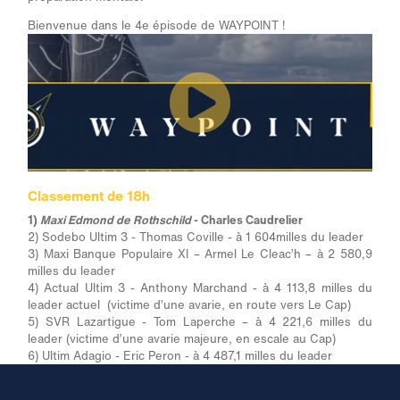
Bienvenue dans le 4
e
épisode de WAYPOINT !
Classement de 18h
1)
Maxi Edmond de Rothschild
- Charles Caudrelier
2) Sodebo Ultim 3 - Thomas Coville - à 1 604milles du leader
3) Maxi Banque Populaire XI – Armel Le Cleac’h – à 2 580,9
milles du leader
4) Actual Ultim 3 - Anthony Marchand - à 4 113,8 milles du
leader actuel (victime d’une avarie, en route vers Le Cap)
5) SVR Lazartigue - Tom Laperche – à 4 221,6 milles du
leader (victime d’une avarie majeure, en escale au Cap)
6) Ultim Adagio - Eric Peron - à 4 487,1 milles du leader