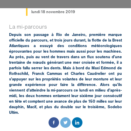
lundi 18 novembre 2019
La mi-parcours
Depuis son passage à Rio de Janeiro, première marque
officielle du parcours, et trois jours durant, la flotte de la Brest
Atlantiques a essuyé des conditions météorologiques
éprouvantes pour les hommes mais aussi pour les machines.
Au près, puis au vent de travers dans un flux soutenu d’une
trentaine de nœuds générant une mer croisée et formée, il a
parfois fallu serrer les dents. Mais à bord du Maxi Edmond de
Rothschild, Franck Cammas et Charles Caudrelier ont pu
s’appuyer sur les propriétés volantes de leur monture et leur
grande expérience pour faire la différence. Alors qu’ils
viennent d’atteindre la mi-parcours ce lundi en milieu d’après-
midi, les deux hommes entament leur sixième jour consécutif
en tête et comptent une avance de plus de 150 milles sur leur
dauphin, Macif, et plus du double sur le troisième, Sodebo
Ultim.