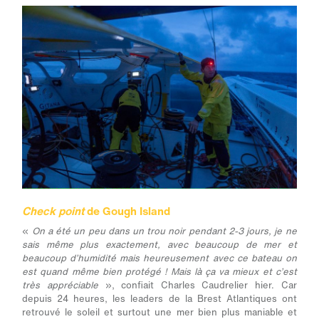
Check point
de Gough Island
«
On a été un peu dans un trou noir pendant 2-3 jours, je ne
sais même plus exactement, avec beaucoup de mer et
beaucoup d’humidité mais heureusement avec ce bateau on
est quand même bien protégé ! Mais là ça va mieux et c’est
très appréciable
», confiait Charles Caudrelier hier. Car
depuis 24 heures, les leaders de la Brest Atlantiques ont
retrouvé le soleil et surtout une mer bien plus maniable et