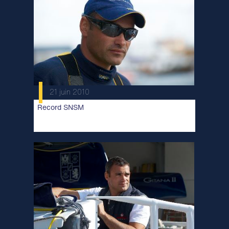
21 juin 2010
Record SNSM