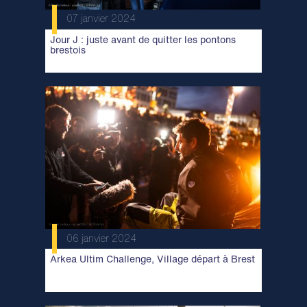
07 janvier 2024
Jour J : juste avant de quitter les pontons
brestois
06 janvier 2024
Arkea Ultim Challenge, Village départ à Brest