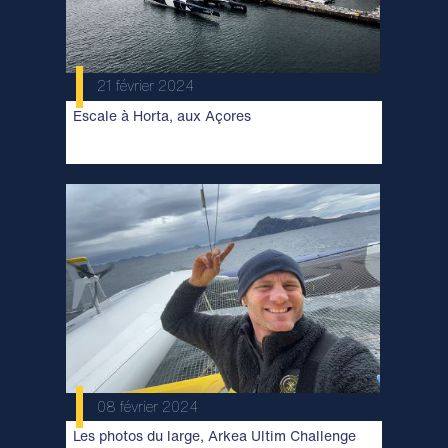
21 février 2024
Escale à Horta, aux Açores
08 février 2024
Les photos du large, Arkea Ultim Challenge