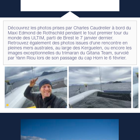
Découvrez les photos prises par Charles Caudrelier à bord du
Maxi Edmond de Rothschild pendant le tout premier tour du
monde des ULTIM, parti de Brest le 7 janvier dernier.
Retrouvez également des photos issues d'une rencontre en
pleines mers australes, au large des Kerguelen, ou encore les
images exceptionnelles du trimaran du Gitana Team, survolé
par Yann Riou lors de son passage du cap Horn le 6 février.