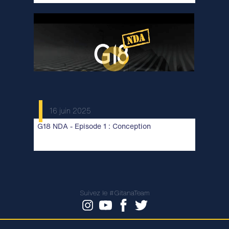
16 juin 2025
G18 NDA - Episode 1 : Conception
Suivez le #GitanaTeam