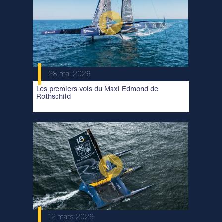
28 mai 2026
Les premiers vols du Maxi Edmond de
Rothschild
12 mars 2026