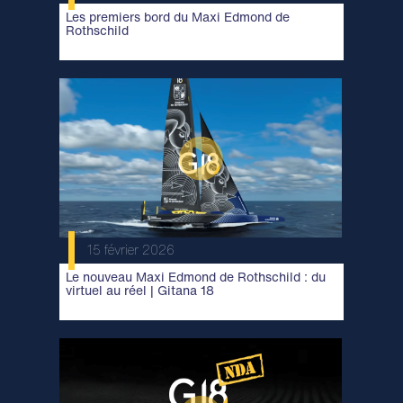
Les premiers bord du Maxi Edmond de
Rothschild
15 février 2026
Le nouveau Maxi Edmond de Rothschild : du
virtuel au réel | Gitana 18