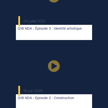
04 juillet 2025
G18 NDA - Épisode 3 : Identité artistique
16 juin 2025
G18 NDA - Episode 2 : Construction