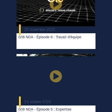
20 novembre 2025
G18 NDA - Épisode 6 : Travail d'équipe
23 octobre 2025
G18 NDA - Épisode 5 : Expertise