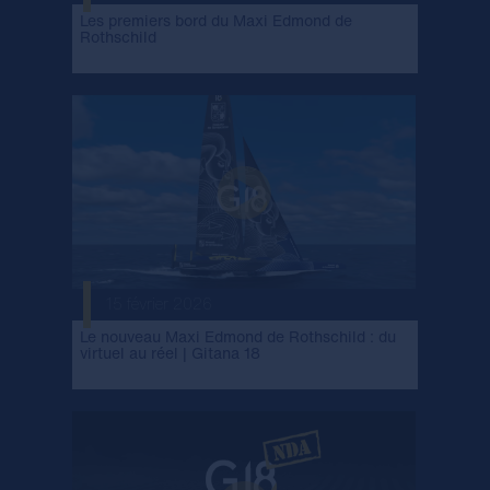
Les premiers bord du Maxi Edmond de
Rothschild
15 février 2026
Le nouveau Maxi Edmond de Rothschild : du
virtuel au réel | Gitana 18