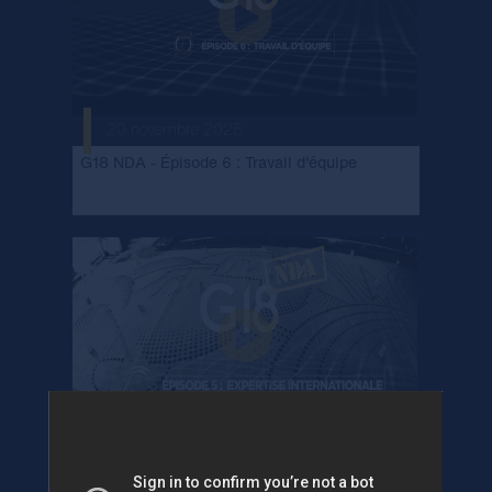
20 novembre 2025
G18 NDA - Épisode 6 : Travail d'équipe
23 octobre 2025
G18 NDA - Épisode 5 : Expertise