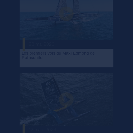
28 mai 2026
Les premiers vols du Maxi Edmond de
Rothschild
12 mars 2026