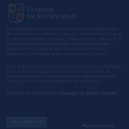
Edmond de Rothschild est une Maison d'investissement
de convictions fondée sur l'idée que la richesse doit servir
à construire demain. Familial, indépendant et spécialisé, le
Groupe privilégie des stratégies audacieuses et des
investissements ancrés dans l’économie réelle, qui
combinent performance de long-terme et impact.
Avec le groupe ﬁnancier, Edmond de Rothschild Heritage
ou encore les Fondations Edmond de Rothschild, le
Gitana Team est l’un des quatre piliers de l’écosystème
unique qu’est le Groupe Edmond de Rothschild.
EDMOND DE ROTHSCHILD,
L’AUDACE DE BÂTIR L’AVENIR
» EN SAVOIR PLUS
Mentions légales