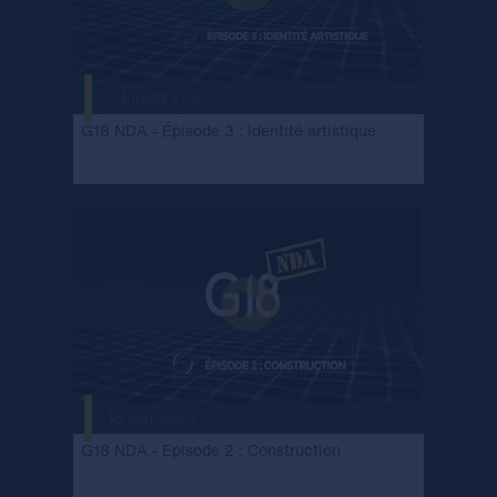
04 juillet 2025
G18 NDA - Épisode 3 : Identité artistique
16 juin 2025
G18 NDA - Episode 2 : Construction