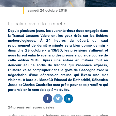
samedi 24 octobre 2015
Le calme avant la tempête
Depuis plusieurs jours, les quarante-deux duos engagés dans
la Transat Jacques Vabre ont les yeux rivés sur les fichiers
météorologiques. À 24 heures du départ, qui sauf
retournement de dernière minute sera bien donné demain -
dimanche 25 octobre - à 13h30, les prévisions s’affinent et
nous livrent enfin le scénario des premiers jours de course de
cette édition 2015. Après une entrée en matière tout en
douceur et une sortie de Manche qui s’annonce express,
l’histoire va se compliquer dans le golfe de Gascogne avec la
négociation d’une dépression creuse qui lèvera une mer
violente. A bord du Mono60 Edmond de Rothschild, Sébastien
Josse et Charles Caudrelier sont prêts pour cette première qui
portera bien le nom de baptême du feu.
24 premières heures idéales
« Pour nos nouveaux bateaux, nous ne pouvions pas rêver