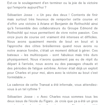
Est-ce le soulagement d’en terminer ou la joie de la victoire
qui l’emporte aujourd’hui ?
Sébastien Josse :
« Un peu des deux ! Contents de finir
mais surtout très heureux de remporter cette course et
d’offrir une victoire à Ariane et Benjamin de Rothschild ainsi
qu’à l’ensemble des collaborateurs du Groupe Edmond de
Rothschild qui nous permettent de vivre notre passion. Ces
onze jours de course ont vraiment été intenses et difficiles.
Nous avons quasiment menés de bout en bout et à
l’approche des côtes brésiliennes quand nous avons vu
notre avance fondre, c’était un moment délicat à gérer. Ces
bateaux – les multicoques - sont fabuleux mais très durs
physiquement. Nous n’avons quasiment pas eu de répit du
départ à l’arrivée, nous avons eu des passages chauds et
des périodes de fatigue extrême. Arriver était déjà un exploit
pour Charles et pour moi, alors avec la victoire au bout c’est
formidable.»
La cadence de cette Transat a été infernale, vous attendiez-
vous à un tel rythme ?
Sébastien Josse :
« Avec Charles nous sommes tous les
deux issus de l’école du Figaro. Je crois que ça a été un gros