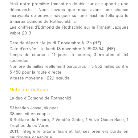
était notre première transat en double sur ce support ; une
découverte ! Nous savons que nous avons une chance
incroyable de pouvoir naviguer sur une machine telle que le
trimaran Edmond de Rothschild. »
Les chiffres d’Edmond de Rothschild sur la Transat Jacques
Vabre 2013
Date de départ : le jeudi 7 novembre à 13h (HF)
Date d’arrivée : le lundi 18 novembre à 18h03’54’’ (HF)
Temps de course : 11 jours, 5 heures, 3 minutes et 54
secondes
Nombre de milles réellement parcourus : 5 952 milles contre
5 450 pour la route directe
Vitesse moyenne : 22,1 nœuds
Note aux éditeurs
Le duo d’Edmond de Rothschild
Sébastien Josse, skipper
38 ans, vit en couple
6 Solitaire du Figaro, 2 Vendée Globe, 1 Volvo Ocean Race, 1
Trophée Jules Verne
2011, intègre le Gitana Team et fait ses premiers bords en
multicoque océanique