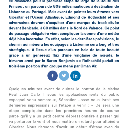
ce dimanche pour la première étape de large de la Route des
Princes ; un parcours de 805 milles nautiques à destination de
Lisbonne au Portugal. Mais avant de pointer leurs étraves vers
Gibraltar et l’Océan Atlantique, Edmond de Rothschild et ses
adversaires devront s’acquitter d’une marque du tracé située
devant Benicarlo, à 60 milles dans le Nord de Valence. Ce point
de passage obligatoire vient compliquer la donne d’une météo
déjà bien incertaine. En effet, selon les dernières prévisions, le
chemin qui mènera les équipages à Lisbonne sera long et très
stratégique. A l’issue d’un parcours en baie de toute beauté
grâce à un généreux flux d’une vingtaine de nœuds, le
trimaran armé par le Baron Benjamin de Rothschild partait en
troisième position d’un groupe mené par Oman Air.
Quelques minutes avant de quitter le ponton de la Marina
Real Juan Carlo I, sous les applaudissements du public
espagnol venu nombreux, Sébastien Josse nous livrait ses
dernières impressions sur l’étape à venir :
« Ce sera une
étape compliquée dans les premières heures de course
parce qu’il y a un petit centre dépressionnaire à passer qui
va perturber le vent et nous mettre en retard pour atteindre
Gibraltar. Nous risquons d’avoir un début d’étape avec du