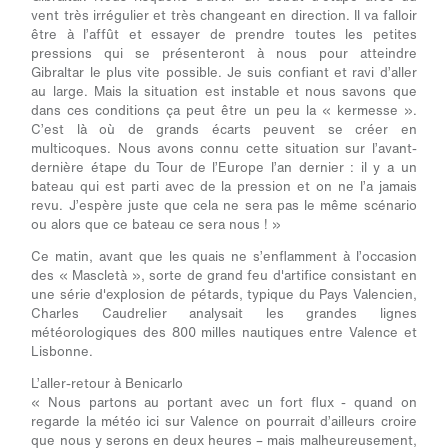
vent très irrégulier et très changeant en direction. Il va falloir
être à l’affût et essayer de prendre toutes les petites
pressions qui se présenteront à nous pour atteindre
Gibraltar le plus vite possible. Je suis confiant et ravi d’aller
au large. Mais la situation est instable et nous savons que
dans ces conditions ça peut être un peu la « kermesse ».
C’est là où de grands écarts peuvent se créer en
multicoques. Nous avons connu cette situation sur l’avant-
dernière étape du Tour de l’Europe l’an dernier : il y a un
bateau qui est parti avec de la pression et on ne l’a jamais
revu. J’espère juste que cela ne sera pas le même scénario
ou alors que ce bateau ce sera nous ! »
Ce matin, avant que les quais ne s’enflamment à l’occasion
des « Mascletà », sorte de grand feu d'artifice consistant en
une série d'explosion de pétards, typique du Pays Valencien,
Charles Caudrelier analysait les grandes lignes
météorologiques des 800 milles nautiques entre Valence et
Lisbonne.
L’aller-retour à Benicarlo
« Nous partons au portant avec un fort flux - quand on
regarde la météo ici sur Valence on pourrait d’ailleurs croire
que nous y serons en deux heures – mais malheureusement,