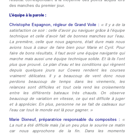
des manches du premier jour.
L’équipe à la parole :
Christophe Espagnon, régleur de Grand Voile :
« Il y a de la
satisfaction ce soir : celle d’avoir pu naviguer grâce à l’équipe
technique et celle d’avoir fait de bonnes manches sur l’eau.
La première, celle que nous gagnons, était dure mais nous
avions tous à cœur de faire bien pour Marie et Cyril. Pour
faire de bons résultats, il faut avoir une équipe navigante qui
marche mais aussi une équipe technique solide. Et là ils l’ont
plus que prouvé. Le plan d’eau et les conditions qui règnent
depuis quelques jours sur Cowes rendent les courses
vraiment délicates. Il y a beaucoup de vent donc nous
perdons beaucoup de temps dans les virements, les
relances sont difficiles et tout cela rend les croisements
entre les différents bateaux très chauds. On observe
beaucoup de variation en vitesse, ce qui est difficile à juger
et à apprécier. En plus, personne ne se fait de cadeaux sur
l’eau car tout le monde est là pour gagner. »
Marie Dixneuf, préparatrice responsable du composites :
«
La nuit a été difficile mais j’ai un peu plus le sourire ce matin
car nous approchons de la fin. Dans les moments