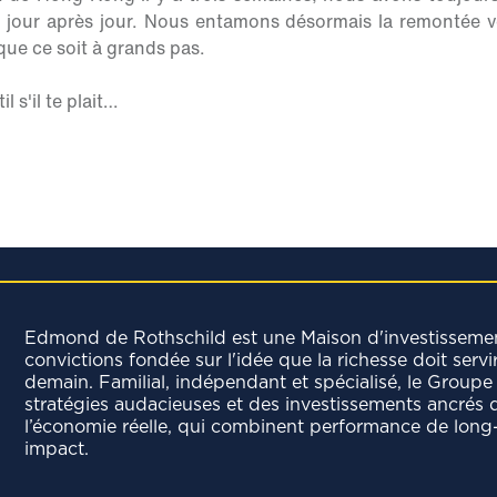
ant jour après jour. Nous entamons désormais la remontée ve
ue ce soit à grands pas.
l s'il te plait…
Edmond de Rothschild est une Maison d'investisseme
convictions fondée sur l'idée que la richesse doit servi
demain. Familial, indépendant et spécialisé, le Groupe 
stratégies audacieuses et des investissements ancrés 
l’économie réelle, qui combinent performance de long
impact.