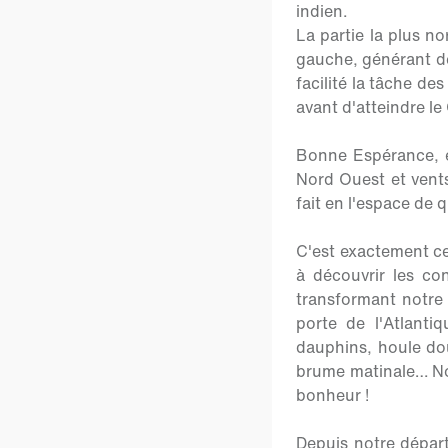
indien.
La partie la plus no
gauche, générant des
facilité la tâche de
avant d'atteindre le
Bonne Espérance, et
Nord Ouest et vents
fait en l'espace de 
C'est exactement ce
à découvrir les co
transformant notre 
porte de l'Atlanti
dauphins, houle do
brume matinale… Nou
bonheur !
Depuis notre départ