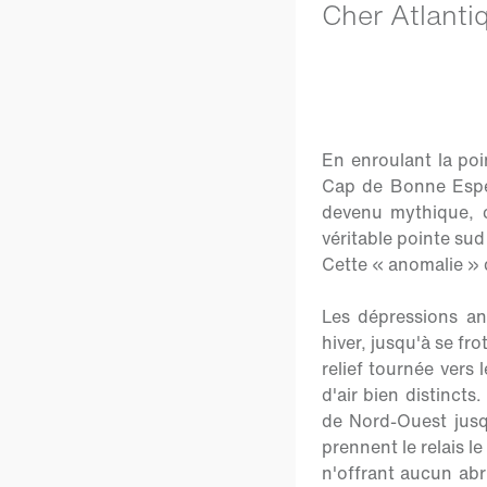
Cher Atlantiq
En enroulant la po
Cap de Bonne Espér
devenu mythique, c
véritable pointe sud
Cette « anomalie » d
Les dépressions an
hiver, jusqu'à se fr
relief tournée vers
d'air bien distincts
de Nord-Ouest jusq
prennent le relais le
n'offrant aucun abr