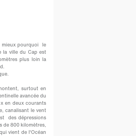
d mieux pourquoi le
la ville du Cap est
mètres plus loin la
d.
que.
montent, surtout en
sentinelle avancée du
lux en deux courants
e, canalisant le vent
est des dépressions
lus de 800 kilomètres,
qui vient de l'Océan