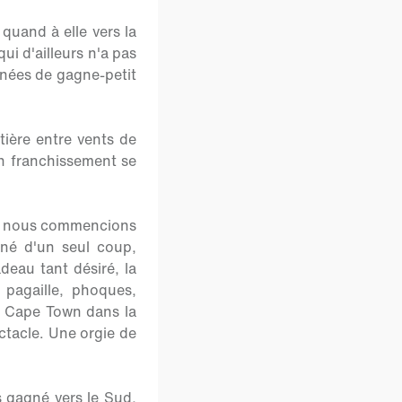
 quand à elle vers la
ui d'ailleurs n'a pas
années de gagne-petit
tière entre vents de
on franchissement se
que nous commencions
rné d'un seul coup,
eau tant désiré, la
 pagaille, phoques,
e Cape Town dans la
ctacle. Une orgie de
 gagné vers le Sud,