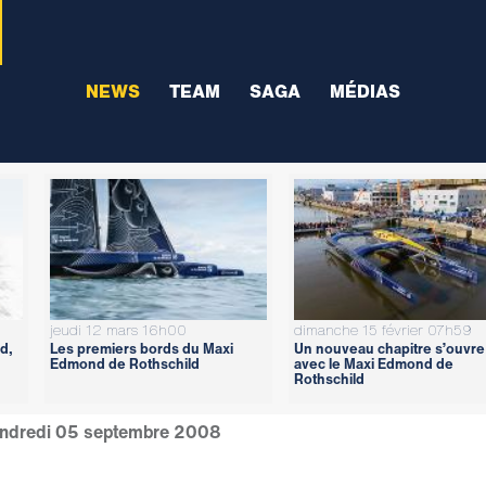
NEWS
TEAM
SAGA
MÉDIAS
jeudi 12 mars 16h00
dimanche 15 février 07h59
d,
Les premiers bords du Maxi
Un nouveau chapitre s’ouvre
Edmond de Rothschild
avec le Maxi Edmond de
Rothschild
ndredi 05 septembre 2008