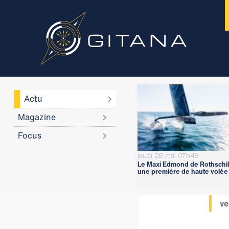
Actu
Magazine
Focus
jeudi 28 mai 07h48
Le Maxi Edmond de Rothschil
une première de haute volée
ve