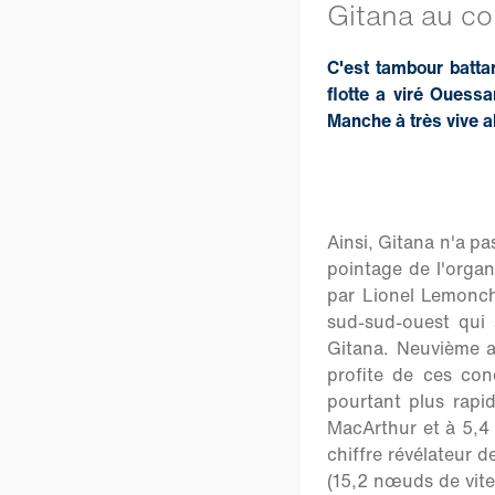
Gitana au co
C'est tambour batta
flotte a viré Ouess
Manche à très vive al
Ainsi, Gitana n'a pas
pointage de l'organ
par Lionel Lemonch
sud-sud-ouest qui 
Gitana. Neuvième a
profite de ces co
pourtant plus rapide
MacArthur et à 5,4 
chiffre révélateur 
(15,2 nœuds de vit