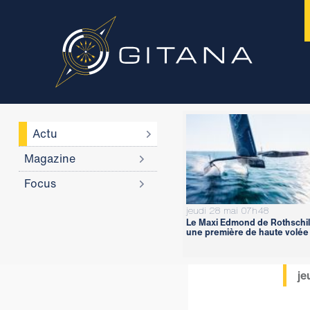
Actu
Magazine
Focus
jeudi 28 mai 07h48
Le Maxi Edmond de Rothschil
une première de haute volée
je