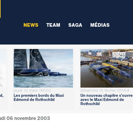
NEWS
TEAM
SAGA
MÉDIAS
jeudi 12 mars 16h00
dimanche 15 février 07h59
d,
Les premiers bords du Maxi
Un nouveau chapitre s’ouvre
Edmond de Rothschild
avec le Maxi Edmond de
Rothschild
udi 06 novembre 2003