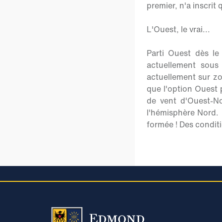
premier, n'a inscrit
L'Ouest, le vrai...
Parti Ouest dès le 
actuellement sous
actuellement sur zo
que l'option Ouest
de vent d'Ouest-No
l'hémisphère Nord. 
formée ! Des conditi