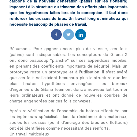
carbone de la nouvelle génération (patins sur les flotteurs)
imposent à la structure du trimaran des efforts plus importants
que les hypothèses faites lors de la conception. Il faut donc
renforcer les crosses de bras. Un travail long et minutieux qui
nécessite beaucoup de phases de travail.
Résumons. Pour gagner encore plus de vitesse, ces foils
(patins) sont indispensables. Les concepteurs de Gitana X
ont donc beaucoup "planché" sur ces appendices mobiles,
en prenant des coefficients importants de sécurité. Mais un
prototype reste un prototype et à l'utilisation, il s'est avéré
que ces foils sollicitaient beaucoup plus la structure que les
plus hautes hypothèses envisagées. Les bureaux
d'ingénieurs du Gitana Team ont donc à nouveau fait tourner
leurs ordinateurs et ont donné de nouvelles courbes de
charge engendrées par ces foils convexes.
Après re-vérification de l'ensemble du bateau effectuée par
les ingénieurs spécialisés dans la résistance des matériaux,
seules les crosses (point d'ancrage des bras aux flotteurs)
ont été identifiées comme nécessitant des renforts.
Un travail méticuleux