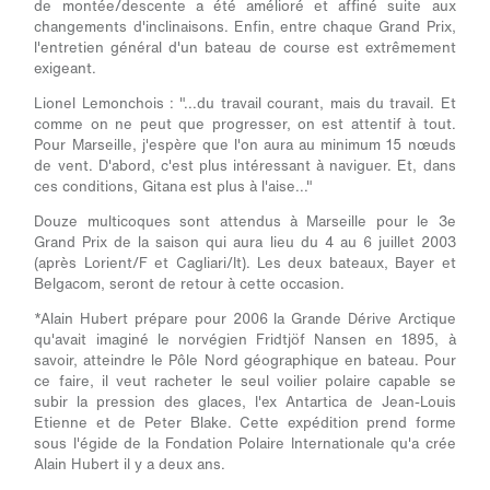
de montée/descente a été amélioré et affiné suite aux
changements d'inclinaisons. Enfin, entre chaque Grand Prix,
l'entretien général d'un bateau de course est extrêmement
exigeant.
Lionel Lemonchois :
"...du travail courant, mais du travail. Et
comme on ne peut que progresser, on est attentif à tout.
Pour Marseille, j'espère que l'on aura au minimum 15 nœuds
de vent. D'abord, c'est plus intéressant à naviguer. Et, dans
ces conditions, Gitana est plus à l'aise..."
Douze multicoques sont attendus à Marseille pour le 3e
Grand Prix de la saison qui aura lieu du 4 au 6 juillet 2003
(après Lorient/F et Cagliari/It). Les deux bateaux, Bayer et
Belgacom, seront de retour à cette occasion.
*
Alain Hubert prépare pour 2006 la Grande Dérive Arctique
qu'avait imaginé le norvégien Fridtjöf Nansen en 1895, à
savoir, atteindre le Pôle Nord géographique en bateau. Pour
ce faire, il veut racheter le seul voilier polaire capable se
subir la pression des glaces, l'ex Antartica de Jean-Louis
Etienne et de Peter Blake. Cette expédition prend forme
sous l'égide de la Fondation Polaire Internationale qu'a crée
Alain Hubert il y a deux ans.