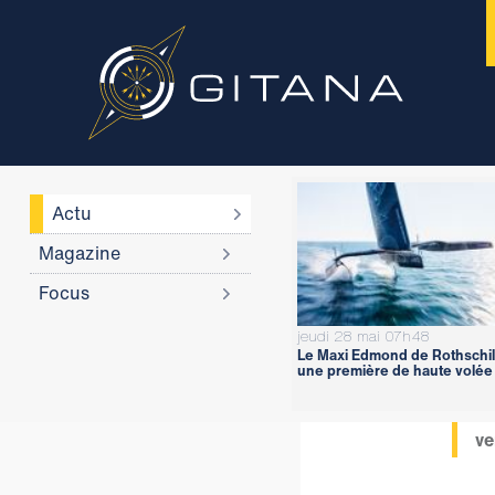
Actu
Magazine
Focus
jeudi 28 mai 07h48
Le Maxi Edmond de Rothschil
une première de haute volée
ve