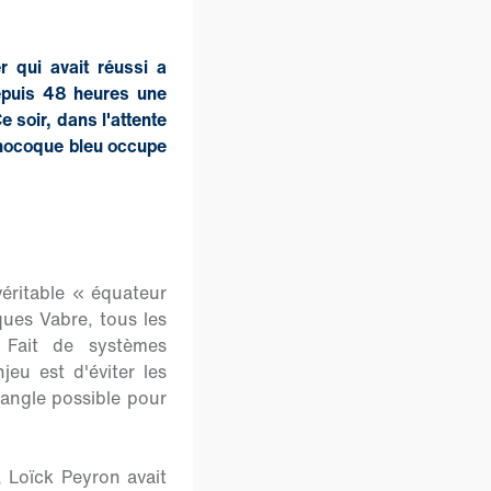
 qui avait réussi a
epuis 48 heures une
e soir, dans l'attente
monocoque bleu occupe
éritable « équateur
ues Vabre, tous les
 Fait de systèmes
jeu est d'éviter les
 angle possible pour
, Loïck Peyron avait