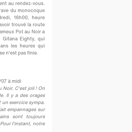
oient au rendez-vous.
étrave du monocoque
redi, 16h00, heure
avoir trouvé la route
fameux Pot au Noir a
 Gitana Eighty, qui
dans les heures qui
e n'est pas finie.
/07 à midi
Noir. C'est joli ! On
le. Il y a des orages
st un exercice sympa.
 fait empannages sur
ains sont toujours
Pour l'instant, notre