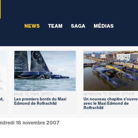
NEWS
TEAM
SAGA
MÉDIAS
jeudi 12 mars 16h00
dimanche 15 février 07h59
d,
Les premiers bords du Maxi
Un nouveau chapitre s’ouvre
Edmond de Rothschild
avec le Maxi Edmond de
Rothschild
ndredi 16 novembre 2007