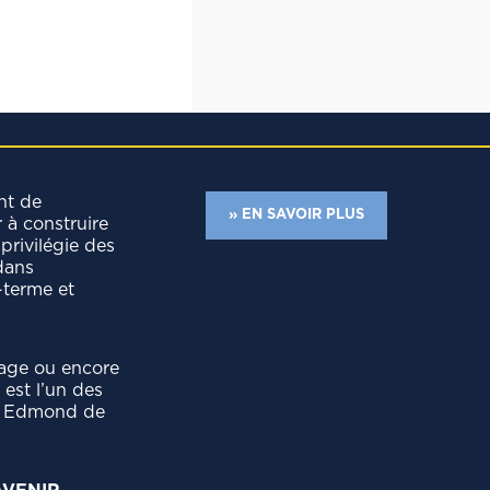
nt de
» EN SAVOIR PLUS
r à construire
privilégie des
dans
-terme et
tage ou encore
est l’un des
pe Edmond de