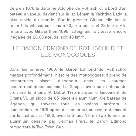
Déjà en 1876 la Baronne Adolphe de Rothschild, à bord d'un
bateau à vapeur, devient sur le lac Léman la Yachting Lady la
plus rapide du monde. Sur le premier Gitana, elle bat le
record de vitesse sur l'eau à 20,5 nœuds, soit 38 km/h. Elle
réitère avec Gitana II en 1898, atteignant la vitesse encore
inégalée de 26,03 nœuds, soit 48 km/h.
LE BARON EDMOND DE ROTHSCHILD ET
LES MONOCOQUES
Dans les années 1960, le Baron Edmond de Rothschild
marque profondément l'histoire des monocoques. Il prend de
nombreuses places d'honneur dans les courses
méditerranéennes comme La Giraglia avec son bateau de
croisière le Gitana IV. Début 1975 marque le lancement de
Gitana VI, un sloop de 65 pieds en aluminium. Ce bateau de
légende, qui traversa tous les océans, arrêtera la
compétition en 1979 après de nombreux succès, notamment
sur le Fastnet. En 1980, avec le Gitana VII, un Two Tonner en
aluminium dessiné par German Frers, le Baron Edmond
remportera la Two Town Cup.