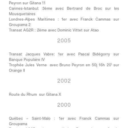
Peyron sur Gitana 11
Cannes-Istanbul: 3ème avec Bertrand de Broc sur les
Mousquetaires
Londres-Alpes Maritimes : 1er avec Franck Cammas sur
Groupama 2
Transat AG2R : 2ème avec Dominic Vittet sur Atao
2005
Transat Jacques Vabre: 1er avec Pascal Bidégorry sur
Banque Populaire IV
Trophée Jules Verne avec Bruno Peyron en 50j 16h 20' sur
Orange II
2002
Route du Rhum sur Gitana X
2000
Québec – Saint-Malo : 1er avec Franck Cammas sur
Groupama