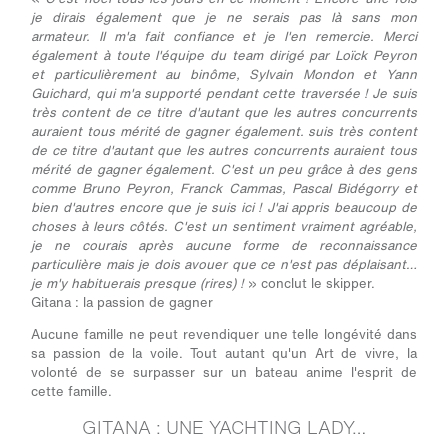
je dirais également que je ne serais pas là sans mon
armateur. Il m'a fait confiance et je l'en remercie. Merci
également à toute l'équipe du team dirigé par Loïck Peyron
et particulièrement au binôme, Sylvain Mondon et Yann
Guichard, qui m'a supporté pendant cette traversée ! Je suis
très content de ce titre d'autant que les autres concurrents
auraient tous mérité de gagner également. suis très content
de ce titre d'autant que les autres concurrents auraient tous
mérité de gagner également. C'est un peu grâce à des gens
comme Bruno Peyron, Franck Cammas, Pascal Bidégorry et
bien d'autres encore que je suis ici ! J'ai appris beaucoup de
choses à leurs côtés. C'est un sentiment vraiment agréable,
je ne courais après aucune forme de reconnaissance
particulière mais je dois avouer que ce n'est pas déplaisant…
je m'y habituerais presque (rires) !
» conclut le skipper.
Gitana : la passion de gagner
Aucune famille ne peut revendiquer une telle longévité dans
sa passion de la voile. Tout autant qu'un Art de vivre, la
volonté de se surpasser sur un bateau anime l'esprit de
cette famille.
GITANA : UNE YACHTING LADY…