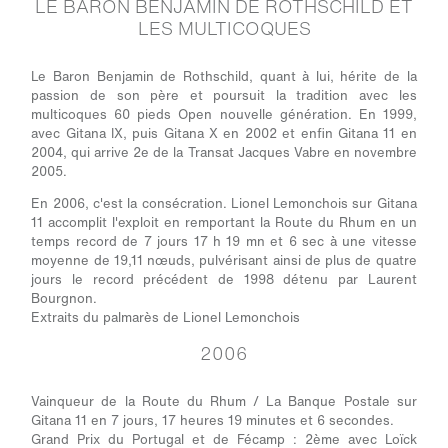
LE BARON BENJAMIN DE ROTHSCHILD ET
LES MULTICOQUES
Le Baron Benjamin de Rothschild, quant à lui, hérite de la
passion de son père et poursuit la tradition avec les
multicoques 60 pieds Open nouvelle génération. En 1999,
avec Gitana IX, puis Gitana X en 2002 et enfin Gitana 11 en
2004, qui arrive 2e de la Transat Jacques Vabre en novembre
2005.
En 2006, c'est la consécration. Lionel Lemonchois sur Gitana
11 accomplit l'exploit en remportant la Route du Rhum en un
temps record de 7 jours 17 h 19 mn et 6 sec à une vitesse
moyenne de 19,11 nœuds, pulvérisant ainsi de plus de quatre
jours le record précédent de 1998 détenu par Laurent
Bourgnon.
Extraits du palmarès de Lionel Lemonchois
2006
Vainqueur de la Route du Rhum / La Banque Postale sur
Gitana 11 en 7 jours, 17 heures 19 minutes et 6 secondes.
Grand Prix du Portugal et de Fécamp : 2ème avec Loïck