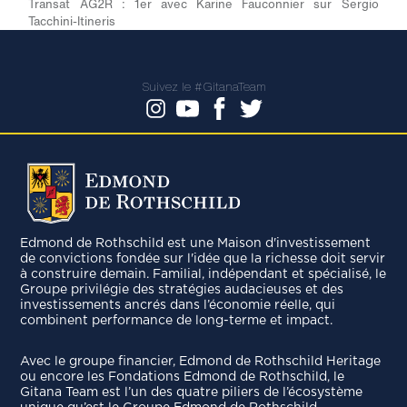
Transat AG2R : 1er avec Karine Fauconnier sur Sergio
Tacchini-Itineris
Suivez le #GitanaTeam
Edmond de Rothschild est une Maison d'investissement
de convictions fondée sur l'idée que la richesse doit servir
à construire demain. Familial, indépendant et spécialisé, le
Groupe privilégie des stratégies audacieuses et des
investissements ancrés dans l’économie réelle, qui
combinent performance de long-terme et impact.
Avec le groupe ﬁnancier, Edmond de Rothschild Heritage
ou encore les Fondations Edmond de Rothschild, le
Gitana Team est l’un des quatre piliers de l’écosystème