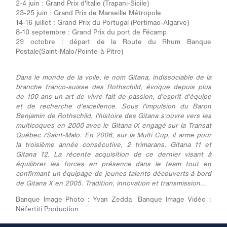
2-4 juin : Grand Prix d'Italie (Trapani-Sicile)
23-25 juin : Grand Prix de Marseille Métropole
14-16 juillet : Grand Prix du Portugal (Portimao-Algarve)
8-10 septembre : Grand Prix du port de Fécamp
29 octobre : départ de la Route du Rhum Banque
Postale(Saint-Malo/Pointe-à-Pitre)
Dans le monde de la voile, le nom Gitana, indissociable de la
branche franco-suisse des Rothschild, évoque depuis plus
de 100 ans un art de vivre fait de passion, d'esprit d'équipe
et de recherche d'excellence. Sous l'impulsion du Baron
Benjamin de Rothschild, l'histoire des Gitana s'ouvre vers les
multicoques en 2000 avec le Gitana IX engagé sur la Transat
Québec /Saint-Malo. En 2006, sur la Multi Cup, il arme pour
la troisième année consécutive, 2 trimarans, Gitana 11 et
Gitana 12. La récente acquisition de ce dernier visant à
équilibrer les forces en présence dans le team tout en
confirmant un équipage de jeunes talents découverts à bord
de Gitana X en 2005. Tradition, innovation et transmission…
Banque Image Photo : Yvan Zedda Banque Image Vidéo :
Néfertiti Production