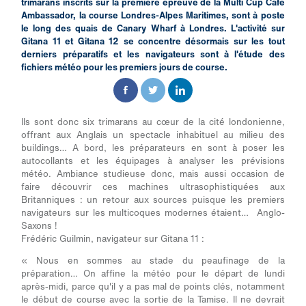
trimarans inscrits sur la première épreuve de la Multi Cup Cafe
Ambassador, la course Londres-Alpes Maritimes, sont à poste
le long des quais de Canary Wharf à Londres. L'activité sur
Gitana 11 et Gitana 12 se concentre désormais sur les tout
derniers préparatifs et les navigateurs sont à l'étude des
fichiers météo pour les premiers jours de course.
Ils sont donc six trimarans au cœur de la cité londonienne,
offrant aux Anglais un spectacle inhabituel au milieu des
buildings… A bord, les préparateurs en sont à poser les
autocollants et les équipages à analyser les prévisions
météo. Ambiance studieuse donc, mais aussi occasion de
faire découvrir ces machines ultrasophistiquées aux
Britanniques : un retour aux sources puisque les premiers
navigateurs sur les multicoques modernes étaient… Anglo-
Saxons !
Frédéric Guilmin, navigateur sur Gitana 11 :
« Nous en sommes au stade du peaufinage de la
préparation… On affine la météo pour le départ de lundi
après-midi, parce qu'il y a pas mal de points clés, notamment
le début de course avec la sortie de la Tamise. Il ne devrait