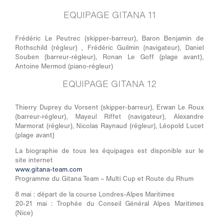
EQUIPAGE GITANA 11
Frédéric Le Peutrec (skipper-barreur), Baron Benjamin de
Rothschild (régleur) , Frédéric Guilmin (navigateur), Daniel
Souben (barreur-régleur), Ronan Le Goff (plage avant),
Antoine Mermod (piano-régleur)
EQUIPAGE GITANA 12
Thierry Duprey du Vorsent (skipper-barreur), Erwan Le Roux
(barreur-régleur), Mayeul Riffet (navigateur), Alexandre
Marmorat (régleur), Nicolas Raynaud (régleur), Léopold Lucet
(plage avant)
La biographie de tous les équipages est disponible sur le
site internet
www.gitana-team.com
Programme du Gitana Team – Multi Cup et Route du Rhum
8 mai : départ de la course Londres-Alpes Maritimes
20-21 mai : Trophée du Conseil Général Alpes Maritimes
(Nice)