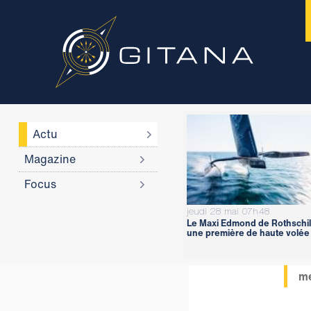
Actu
Magazine
Focus
jeudi 28 mai 07h48
Le Maxi Edmond de Rothschil
une première de haute volée
me