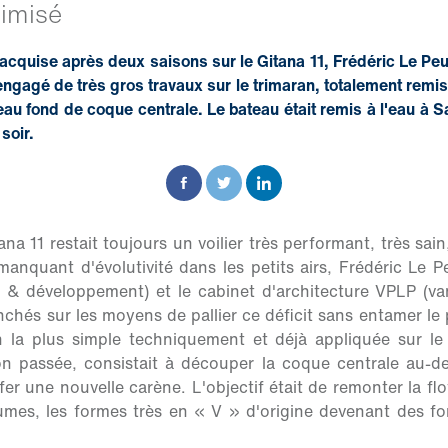
timisé
 acquise après deux saisons sur le Gitana 11, Frédéric Le Peut
ngagé de très gros travaux sur le trimaran, totalement remis 
au fond de coque centrale. Le bateau était remis à l'eau à Sa
soir.
a 11 restait toujours un voilier très performant, très sain
manquant d'évolutivité dans les petits airs, Frédéric Le 
& développement) et le cabinet d'architecture VPLP (v
nchés sur les moyens de pallier ce déficit sans entamer le 
n la plus simple techniquement et déjà appliquée sur le
on passée, consistait à découper la coque centrale au-de
fer une nouvelle carène. L'objectif était de remonter la fl
lumes, les formes très en « V » d'origine devenant des f