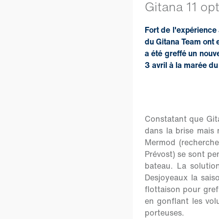
Gitana 11 op
Fort de l'expérience
du Gitana Team ont e
a été greffé un nouve
3 avril à la marée du 
Constatant que Gitan
dans la brise mais 
Mermod (recherche 
Prévost) se sont pe
bateau. La solutio
Desjoyeaux la sais
flottaison pour gref
en gonflant les vo
porteuses.