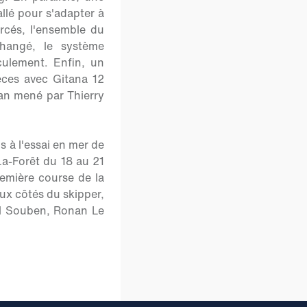
allé pour s'adapter à
rcés, l'ensemble du
changé, le système
ulement. Enfin, un
èces avec Gitana 12
ran mené par Thierry
 à l'essai en mer de
-La-Forêt du 18 au 21
première course de la
ux côtés du skipper,
el Souben, Ronan Le