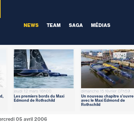
NEWS
TEAM
SAGA
MÉDIAS
jeudi 12 mars 16h00
dimanche 15 février 07h59
d,
Les premiers bords du Maxi
Un nouveau chapitre s’ouvre
Edmond de Rothschild
avec le Maxi Edmond de
Rothschild
rcredi 05 avril 2006