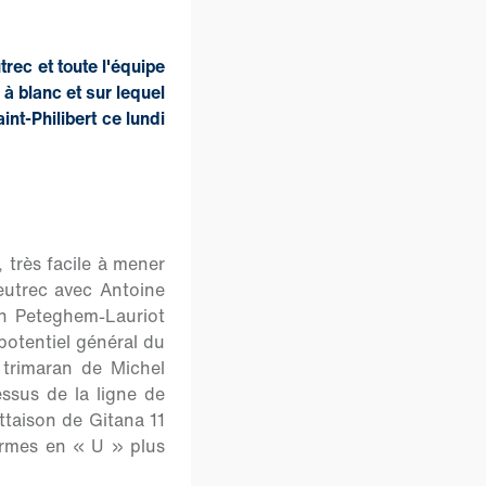
rec et toute l'équipe
à blanc et sur lequel
int-Philibert ce lundi
, très facile à mener
Peutrec avec Antoine
an Peteghem-Lauriot
potentiel général du
 trimaran de Michel
ssus de la ligne de
ottaison de Gitana 11
ormes en « U » plus