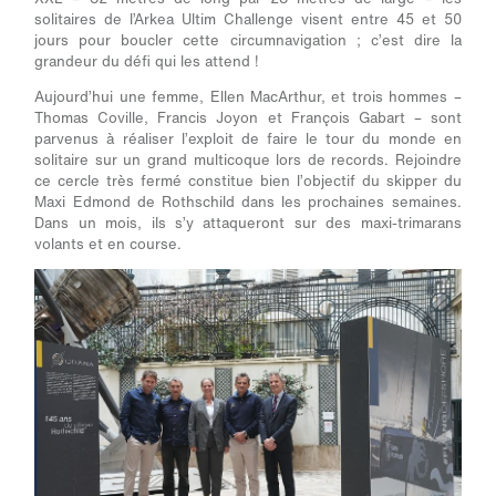
solitaires de l’Arkea Ultim Challenge visent entre 45 et 50
jours pour boucler cette circumnavigation ; c’est dire la
grandeur du défi qui les attend !
Aujourd’hui une femme, Ellen MacArthur, et trois hommes –
Thomas Coville, Francis Joyon et François Gabart – sont
parvenus à réaliser l’exploit de faire le tour du monde en
solitaire sur un grand multicoque lors de records. Rejoindre
ce cercle très fermé constitue bien l’objectif du skipper du
Maxi Edmond de Rothschild dans les prochaines semaines.
Dans un mois, ils s’y attaqueront sur des maxi-trimarans
volants et en course.