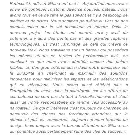
Rothschild, ndlr) et Gitana ont osé ! Aujourd’hui nous avons
envie de continuer l’histoire. Avec ce nouveau bateau, nous
avons tous envie de faire le pas suivant et il y a beaucoup de
matière et de pistes. Nous sommes peut-être au tiers de nos
connaissances sur le vol océanique et encore. Dans le
nouveau projet, les études ont montré qu’il y avait du
potentiel. Il y aura des petits pas et des grandes ruptures
technologiques. Et c’est l’arbitrage de cela qui créera ce
nouveau Maxi. Nous travaillons sur un bateau qui possèdera
les mêmes atouts en termes de performance mais en
comblant ce que nous avons identifié comme des points
faibles. Un des gros critères aussi dans notre démarche est
la durabilité en cherchant au maximum des solutions
innovantes pour minimiser les impacts et les détériorations
qui en découlent. Nous avons aussi réfléchi plus à
l’intégration du marin dans la plateforme car les efforts de
ces bateaux ne sont pas du tout à l’échelle humaine et c’est
aussi de notre responsabilité de rendre cela accessible au
navigateur. Ce qui m’intéresse c’est toujours de chercher, de
découvrir des choses pas forcément attendues sur le
chemin et puis les rencontres. Aujourd’hui nous formons un
design team unique avec le bureau d’études de Gitana, ce
qui constitue aussi certainement l’une des clés du succès. »