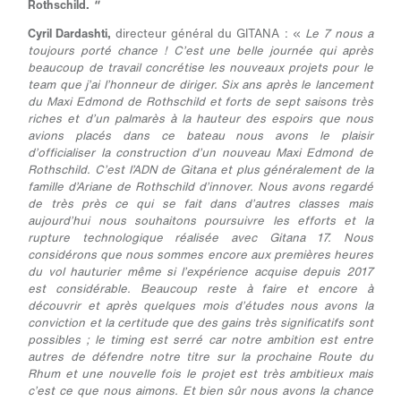
Rothschild.
"
Cyril Dardashti,
directeur général du GITANA : «
Le 7 nous a
toujours porté chance ! C’est une belle journée qui après
beaucoup de travail concrétise les nouveaux projets pour le
team que j’ai l’honneur de diriger. Six ans après le lancement
du Maxi Edmond de Rothschild et forts de sept saisons très
riches et d’un palmarès à la hauteur des espoirs que nous
avions placés dans ce bateau nous avons le plaisir
d’officialiser la construction d’un nouveau Maxi Edmond de
Rothschild. C’est l’ADN de Gitana et plus généralement de la
famille d’Ariane de Rothschild d’innover. Nous avons regardé
de très près ce qui se fait dans d’autres classes mais
aujourd’hui nous souhaitons poursuivre les efforts et la
rupture technologique réalisée avec Gitana 17. Nous
considérons que nous sommes encore aux premières heures
du vol hauturier même si l’expérience acquise depuis 2017
est considérable. Beaucoup reste à faire et encore à
découvrir et après quelques mois d’études nous avons la
conviction et la certitude que des gains très significatifs sont
possibles ; le timing est serré car notre ambition est entre
autres de défendre notre titre sur la prochaine Route du
Rhum et une nouvelle fois le projet est très ambitieux mais
c’est ce que nous aimons. Et bien sûr nous avons la chance