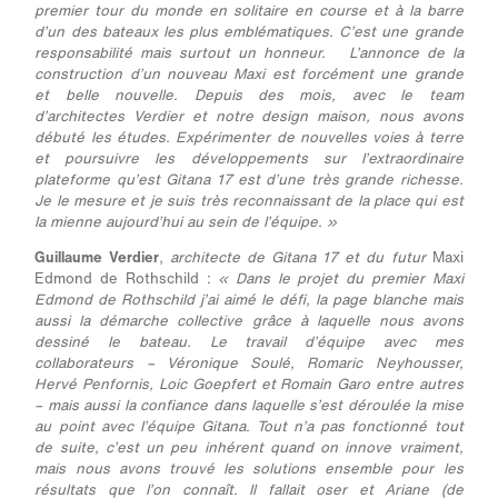
premier tour du monde en solitaire en course et à la barre
d’un des bateaux les plus emblématiques. C’est une grande
responsabilité mais surtout un honneur. L’annonce de la
construction d’un nouveau Maxi est forcément une grande
et belle nouvelle. Depuis des mois, avec le team
d’architectes Verdier et notre design maison, nous avons
débuté les études. Expérimenter de nouvelles voies à terre
et poursuivre les développements sur l’extraordinaire
plateforme qu’est Gitana 17 est d’une très grande richesse.
Je le mesure et je suis très reconnaissant de la place qui est
la mienne aujourd’hui au sein de l’équipe. »
Guillaume Verdier
,
architecte de Gitana 17 et du futur
Maxi
Edmond de Rothschild :
« Dans le projet du premier Maxi
Edmond de Rothschild j’ai aimé le défi, la page blanche mais
aussi la démarche collective grâce à laquelle nous avons
dessiné le bateau. Le travail d’équipe avec mes
collaborateurs – Véronique Soulé, Romaric Neyhousser,
Hervé Penfornis, Loic Goepfert et Romain Garo entre autres
– mais aussi la confiance dans laquelle s’est déroulée la mise
au point avec l’équipe Gitana. Tout n’a pas fonctionné tout
de suite, c’est un peu inhérent quand on innove vraiment,
mais nous avons trouvé les solutions ensemble pour les
résultats que l’on connaît. Il fallait oser et Ariane (de