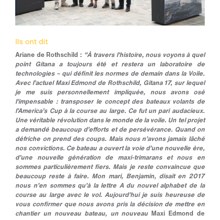
Ils ont dit
Ariane de Rothschild :
"À travers l’histoire, nous voyons à quel
point Gitana a toujours été et restera un laboratoire de
technologies – qui définit les normes de demain dans la Voile.
Avec l’actuel Maxi Edmond de Rothschild, Gitana 17, sur lequel
je me suis personnellement impliquée, nous avons osé
l'impensable : transposer le concept des bateaux volants de
l’America’s Cup à la course au large. Ce fut un pari audacieux.
Une véritable révolution dans le monde de la voile. Un tel projet
a demandé beaucoup d’efforts et de persévérance. Quand on
défriche on prend des coups. Mais nous n’avons jamais lâché
nos convictions. Ce bateau a ouvert la voie d’une nouvelle ère,
d’une nouvelle génération de maxi-trimarans et nous en
sommes particulièrement fiers. Mais je reste convaincue que
beaucoup reste à faire. Mon mari, Benjamin, disait en 2017
nous n’en sommes qu’à la lettre A du nouvel alphabet de la
course au large avec le vol. Aujourd’hui je suis heureuse de
vous confirmer que nous avons pris la décision de mettre en
chantier un nouveau bateau, un nouveau
Maxi Edmond de