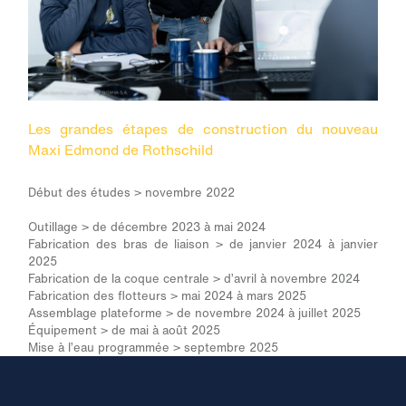
Les grandes étapes de construction du nouveau
Maxi Edmond de Rothschild
Début des études > novembre 2022
Outillage > de décembre 2023 à mai 2024
Fabrication des bras de liaison > de janvier 2024 à janvier
2025
Fabrication de la coque centrale > d’avril à novembre 2024
Fabrication des flotteurs > mai 2024 à mars 2025
Assemblage plateforme > de novembre 2024 à juillet 2025
Équipement > de mai à août 2025
Mise à l’eau programmée > septembre 2025