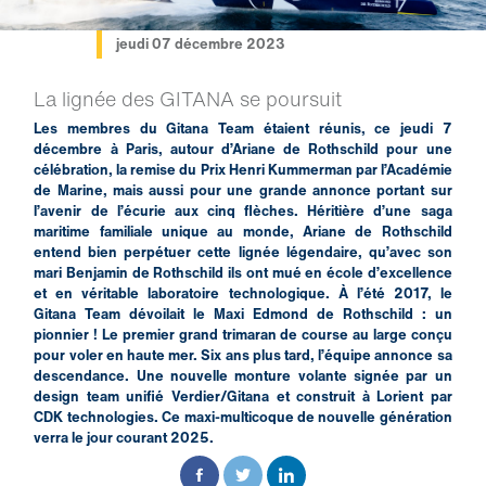
jeudi 07 décembre 2023
La lignée des GITANA se poursuit
Les membres du Gitana Team étaient réunis, ce jeudi 7
décembre à Paris, autour d’Ariane de Rothschild pour une
célébration, la remise du Prix Henri Kummerman par l’Académie
de Marine, mais aussi pour une grande annonce portant sur
l’avenir de l’écurie aux cinq flèches. Héritière d’une saga
maritime familiale unique au monde, Ariane de Rothschild
entend bien perpétuer cette lignée légendaire, qu’avec son
mari Benjamin de Rothschild ils ont mué en école d’excellence
et en véritable laboratoire technologique. À l’été 2017, le
Gitana Team dévoilait le Maxi Edmond de Rothschild : un
pionnier ! Le premier grand trimaran de course au large conçu
pour voler en haute mer. Six ans plus tard, l’équipe annonce sa
descendance. Une nouvelle monture volante signée par un
design team unifié Verdier/Gitana et construit à Lorient par
CDK technologies. Ce maxi-multicoque de nouvelle génération
verra le jour courant 2025.