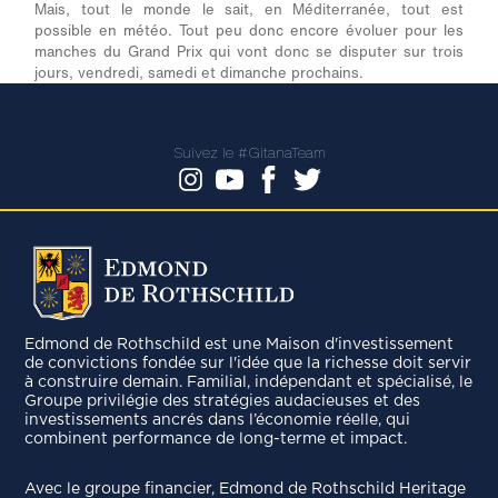
Mais, tout le monde le sait, en Méditerranée, tout est
possible en météo. Tout peu donc encore évoluer pour les
manches du Grand Prix qui vont donc se disputer sur trois
jours, vendredi, samedi et dimanche prochains.
Suivez le #GitanaTeam
Edmond de Rothschild est une Maison d'investissement
de convictions fondée sur l'idée que la richesse doit servir
à construire demain. Familial, indépendant et spécialisé, le
Groupe privilégie des stratégies audacieuses et des
investissements ancrés dans l’économie réelle, qui
combinent performance de long-terme et impact.
Avec le groupe ﬁnancier, Edmond de Rothschild Heritage