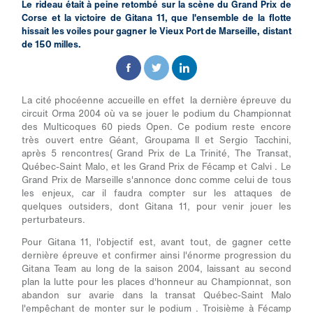
Le rideau était à peine retombé sur la scène du Grand Prix de
Corse et la victoire de Gitana 11, que l'ensemble de la flotte
hissait les voiles pour gagner le Vieux Port de Marseille, distant
de 150 milles.
La cité phocéenne accueille en effet la dernière épreuve du
circuit Orma 2004 où va se jouer le podium du Championnat
des Multicoques 60 pieds Open. Ce podium reste encore
très ouvert entre Géant, Groupama II et Sergio Tacchini,
après 5 rencontres( Grand Prix de La Trinité, The Transat,
Québec-Saint Malo, et les Grand Prix de Fécamp et Calvi . Le
Grand Prix de Marseille s'annonce donc comme celui de tous
les enjeux, car il faudra compter sur les attaques de
quelques outsiders, dont Gitana 11, pour venir jouer les
perturbateurs.
Pour Gitana 11, l'objectif est, avant tout, de gagner cette
dernière épreuve et confirmer ainsi l'énorme progression du
Gitana Team au long de la saison 2004, laissant au second
plan la lutte pour les places d'honneur au Championnat, son
abandon sur avarie dans la transat Québec-Saint Malo
l'empêchant de monter sur le podium . Troisième à Fécamp