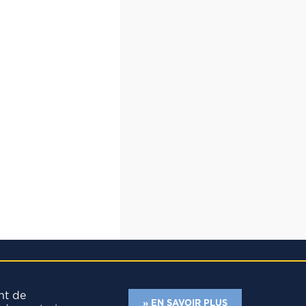
nt de
» EN SAVOIR PLUS