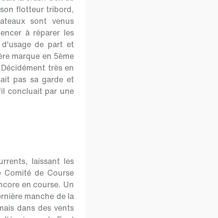
son flotteur tribord,
ateaux sont venus
ncer à réparer les
 d'usage de part et
mière marque en 5ème
. Décidément très en
ait pas sa garde et
'il concluait par une
rents, laissant les
le Comité de Course
 encore en course. Un
dernière manche de la
 mais dans des vents