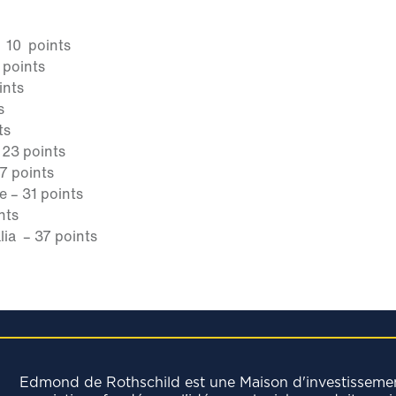
– 10 points
 points
ints
s
ts
 23 points
7 points
e – 31 points
nts
alia – 37 points
Edmond de Rothschild est une Maison d'investisseme