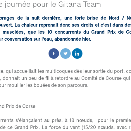
le journée pour le Gitana Team
 orages de la nuit dernière, une forte brise de Nord / N
ouvert. La chaleur reprenait donc ses droits et c'est dans de
 musclées, que les 10 concurrents du Grand Prix de Co
eur conversation sur l'eau, abandonnée hier.
te, qui accueillait les multicoques dès leur sortie du port,
, donnait un peu de fil à retordre au Comité de Course qui 
our mouiller les bouées de son parcours.
d Prix de Corse
urrents s'élançaient au près, à 18 nœuds, pour le premi
de ce Grand Prix. La force du vent (15/20 nœuds, avec r