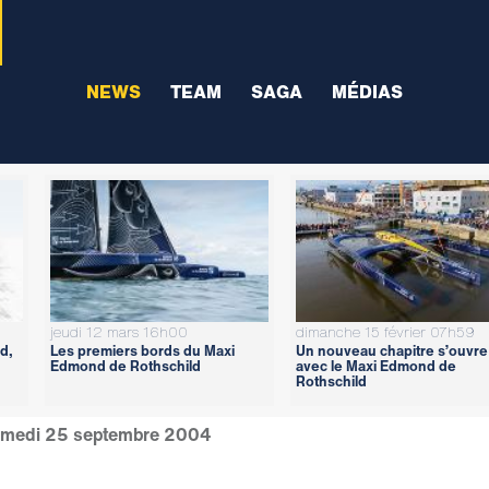
NEWS
TEAM
SAGA
MÉDIAS
jeudi 12 mars 16h00
dimanche 15 février 07h59
d,
Les premiers bords du Maxi
Un nouveau chapitre s’ouvre
Edmond de Rothschild
avec le Maxi Edmond de
Rothschild
medi 25 septembre 2004