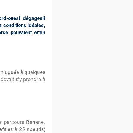
ord-ouest dégageait
s conditions idéales,
rse pouvaient enfin
 conjuguée à quelques
devait s'y prendre à
er parcours Banane,
afales à 25 noeuds)