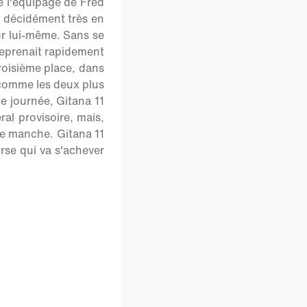
e l'équipage de Fred
, décidément très en
sur lui-même. Sans se
 reprenait rapidement
troisième place, dans
 comme les deux plus
ue journée, Gitana 11
al provisoire, mais,
de manche. Gitana 11
rse qui va s'achever