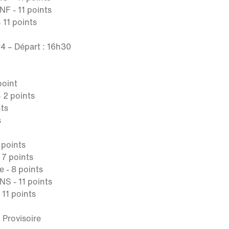
NF - 11 points
 11 points
4 – Départ : 16h30
point
– 2 points
nts
s
 points
 7 points
e - 8 points
NS - 11 points
 11 points
 Provisoire