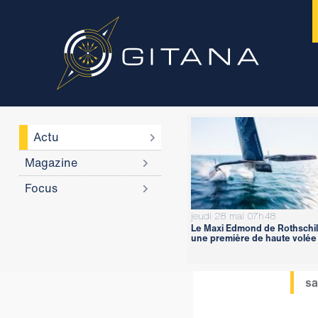
Actu
Magazine
Focus
jeudi 28 mai 07h48
Le Maxi Edmond de Rothschil
une première de haute volée
sa