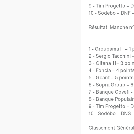
9 - Tim Progetto – D
10 - Sodebo – DNF –
Résultat Manche n°
1 - Groupama II – 1 
2 - Sergio Tacchini 
3 - Gitana 11– 3 poi
4 - Foncia – 4 point
5 - Géant – 5 points
6 - Sopra Group – 6
7 - Banque Covefi -
8 - Banque Populair
9 - Tim Progetto – D
10 - Sodébo – DNS -
Classement Général