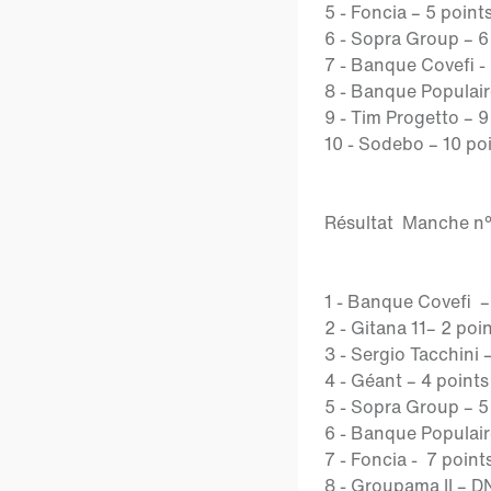
5 - Foncia – 5 point
6 - Sopra Group – 6
7 - Banque Covefi -
8 - Banque Populair
9 - Tim Progetto – 9
10 - Sodebo – 10 po
Résultat Manche n°3
1 - Banque Covefi –
2 - Gitana 11– 2 poi
3 - Sergio Tacchini 
4 - Géant – 4 points
5 - Sopra Group – 5
6 - Banque Populair
7 - Foncia - 7 point
8 - Groupama II – D