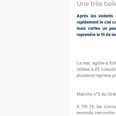
Une très bel
Après les violents
rapidement le ciel c
mais certes un peu
reprendre le fil de l
La mer, agitée à for
rafales à 25 noeuds
plusieurs reprises p
Manche n°2 du Gran
A 11h 14, les conc
seconde rencontre 