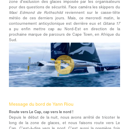
zone d’exclusion des glaces imposée par les organisateurs
pour des questions de sécurité. Face caméra les skippers du
Maxi Edmond de Rothschild
reviennent sur le casse-tête
météo de ces derniers jours. Mais, ce mercredi matin, le
contournement anticyclonique est derrière eux et
Gitana 17
a pu enfin mettre cap au Nord-Est en direction de la
prochaine marque de parcours de Cape Town, en Afrique du
Sud.
Message du bord de Yann Riou
Route vers Le Cap, cap vers le nord !
Depuis le début de la nuit, nous avons arrêté de tricoter le
long de la zone de glaces, et nous faisons route vers Le
Cap. C’est-à-dire vers le nord. C’est aussi la première fois