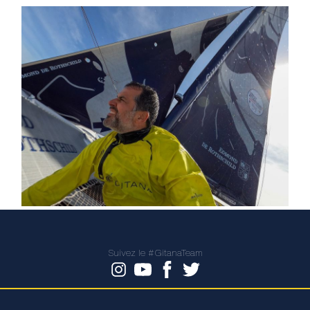
Suivez le #GitanaTeam