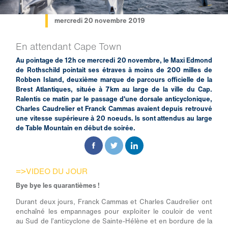
mercredi 20 novembre 2019
En attendant Cape Town
Au pointage de 12h ce mercredi 20 novembre, le Maxi Edmond
de Rothschild pointait ses étraves à moins de 200 milles de
Robben Island, deuxième marque de parcours officielle de la
Brest Atlantiques, située à 7km au large de la ville du Cap.
Ralentis ce matin par le passage d'une dorsale anticyclonique,
Charles Caudrelier et Franck Cammas avaient depuis retrouvé
une vitesse supérieure à 20 noeuds. ls sont attendus au large
de Table Mountain en début de soirée.
=>VIDEO DU JOUR
Bye bye les quarantièmes !
Durant deux jours, Franck Cammas et Charles Caudrelier ont
enchaîné les empannages pour exploiter le couloir de vent
au Sud de l’anticyclone de Sainte-Hélène et en bordure de la