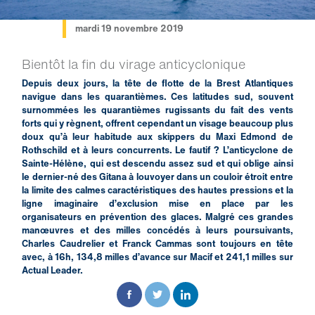
mardi 19 novembre 2019
Bientôt la fin du virage anticyclonique
Depuis deux jours, la tête de flotte de la Brest Atlantiques
navigue dans les quarantièmes. Ces latitudes sud, souvent
surnommées les quarantièmes rugissants du fait des vents
forts qui y règnent, offrent cependant un visage beaucoup plus
doux qu’à leur habitude aux skippers du Maxi Edmond de
Rothschild et à leurs concurrents. Le fautif ? L’anticyclone de
Sainte-Hélène, qui est descendu assez sud et qui oblige ainsi
le dernier-né des Gitana à louvoyer dans un couloir étroit entre
la limite des calmes caractéristiques des hautes pressions et la
ligne imaginaire d’exclusion mise en place par les
organisateurs en prévention des glaces. Malgré ces grandes
manœuvres et des milles concédés à leurs poursuivants,
Charles Caudrelier et Franck Cammas sont toujours en tête
avec, à 16h, 134,8 milles d’avance sur Macif et 241,1 milles sur
Actual Leader.