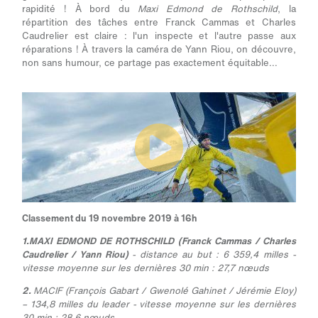
rapidité ! À bord du
Maxi Edmond de Rothschild
, la
répartition des tâches entre Franck Cammas et Charles
Caudrelier est claire : l'un inspecte et l'autre passe aux
réparations ! À travers la caméra de Yann Riou, on découvre,
non sans humour, ce partage pas exactement équitable...
Classement du 19 novembre 2019 à 16h
1.MAXI EDMOND DE ROTHSCHILD (Franck Cammas / Charles
Caudrelier / Yann Riou)
- distance au but : 6 359,4 milles -
vitesse moyenne sur les dernières 30 min : 27,7 nœuds
2.
MACIF (François Gabart / Gwenolé Gahinet / Jérémie Eloy)
– 134,8 milles du leader - vitesse moyenne sur les dernières
30 min : 28,6 nœuds