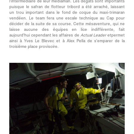
l’intermédiaire de leur mediaman. Les dégâts sont importants
puisque le safran de flotteur tribord a été arraché, laissant
un trou important dans le fond de coque du maxi-trimaran
vendéen. Le team fera une escale technique au Cap pour
décider de la suite de sa course. Cette mésaventure, qui ne
laisse aucune des équipes en lice indifférente, fait
aujourd’hui cependant les affaires de
Actual Leader
et
permet
ainsi à Yves Le Blevec et à Alex Pella de s’emparer de la
troisième place provisoire.