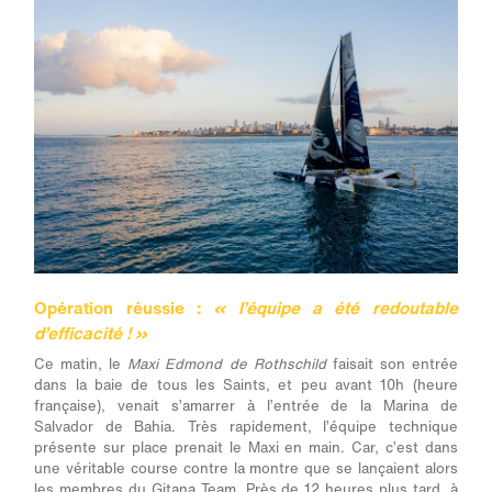
Opération réussie :
« l’équipe a été redoutable
d’efficacité ! »
Ce matin, le
Maxi Edmond de Rothschild
faisait son entrée
dans la baie de tous les Saints, et peu avant 10h (heure
française), venait s’amarrer à l’entrée de la Marina de
Salvador de Bahia. Très rapidement, l’équipe technique
présente sur place prenait le Maxi en main. Car, c’est dans
une véritable course contre la montre que se lançaient alors
les membres du Gitana Team. Près de 12 heures plus tard, à