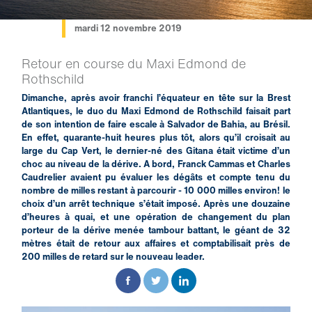
mardi 12 novembre 2019
Retour en course du Maxi Edmond de
Rothschild
Dimanche, après avoir franchi l’équateur en tête sur la Brest
Atlantiques, le duo du Maxi Edmond de Rothschild faisait part
de son intention de faire escale à Salvador de Bahia, au Brésil.
En effet, quarante-huit heures plus tôt, alors qu’il croisait au
large du Cap Vert, le dernier-né des Gitana était victime d’un
choc au niveau de la dérive. A bord, Franck Cammas et Charles
Caudrelier avaient pu évaluer les dégâts et compte tenu du
nombre de milles restant à parcourir - 10 000 milles environ! le
choix d’un arrêt technique s’était imposé. Après une douzaine
d’heures à quai, et une opération de changement du plan
porteur de la dérive menée tambour battant, le géant de 32
mètres était de retour aux affaires et comptabilisait près de
200 milles de retard sur le nouveau leader.