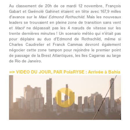
Au classement de 20h de ce mardi 12 novembre, François
Gabart et Gwénolé Gahinet étaient en tête avec 167,9 milles
d’avance sur le
Maxi Edmond Rothschild
. Mais les nouveaux
leaders se trouvaient en pleine zone de transition sans vent
et
Macif
ne dépassait pas les 4 nœuds de vitesse sur les
trente dernières minutes ! Un scenario météo qui n’était pas
pour déplaire au duo d’Edmond de Rothschild, même si
Charles Caudrelier et Franck Cammas devront également
négocier cette zone tampon pour rejoindre le premier point
de passage de la Brest Atlantiques, les Iles Cagarras au large
de Rio de Janeiro.
=> VIDEO DU JOUR, PAR PolaRYSE : Arrivée à Bahia