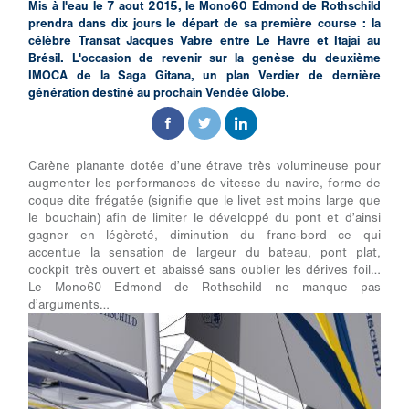
Mis à l'eau le 7 aout 2015, le Mono60 Edmond de Rothschild
prendra dans dix jours le départ de sa première course : la
célèbre Transat Jacques Vabre entre Le Havre et Itajai au
Brésil. L'occasion de revenir sur la genèse du deuxième
IMOCA de la Saga Gitana, un plan Verdier de dernière
génération destiné au prochain Vendée Globe.
Carène planante dotée d’une étrave très volumineuse pour
augmenter les performances de vitesse du navire, forme de
coque dite frégatée (signifie que le livet est moins large que
le bouchain) afin de limiter le développé du pont et d’ainsi
gagner en légèreté, diminution du franc-bord ce qui
accentue la sensation de largeur du bateau, pont plat,
cockpit très ouvert et abaissé sans oublier les dérives foil…
Le Mono60 Edmond de Rothschild ne manque pas
d’arguments…