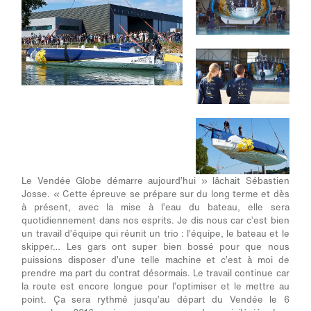
Le Vendée Globe démarre aujourd’hui » lâchait Sébastien
Josse. « Cette épreuve se prépare sur du long terme et dès
à présent, avec la mise à l’eau du bateau, elle sera
quotidiennement dans nos esprits. Je dis nous car c’est bien
un travail d’équipe qui réunit un trio : l’équipe, le bateau et le
skipper… Les gars ont super bien bossé pour que nous
puissions disposer d’une telle machine et c’est à moi de
prendre ma part du contrat désormais. Le travail continue car
la route est encore longue pour l’optimiser et le mettre au
point. Ça sera rythmé jusqu’au départ du Vendée le 6