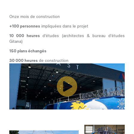
Onze mois de construction
+100 personnes
impliquées dans le projet
10 000 heures
d'études (architectes & bureau d'études
Gitana)
150 plans échangés
30 000 heures
de construction