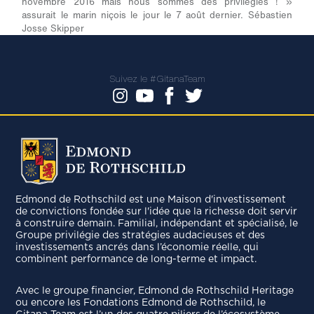
novembre 2016 mais nous sommes des privilégiés ! »
assurait le marin niçois le jour le 7 août dernier.
Sébastien
Josse
Skipper
Suivez le #GitanaTeam
Edmond de Rothschild est une Maison d'investissement
de convictions fondée sur l'idée que la richesse doit servir
à construire demain. Familial, indépendant et spécialisé, le
Groupe privilégie des stratégies audacieuses et des
investissements ancrés dans l’économie réelle, qui
combinent performance de long-terme et impact.
Avec le groupe ﬁnancier, Edmond de Rothschild Heritage
ou encore les Fondations Edmond de Rothschild, le