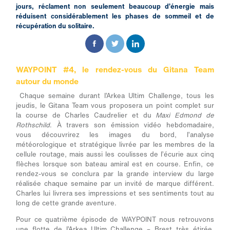
jours, réclament non seulement beaucoup d’énergie mais
réduisent considérablement les phases de sommeil et de
récupération du solitaire.
WAYPOINT #4, le rendez-vous du Gitana Team
autour du monde
Chaque semaine durant l’Arkea Ultim Challenge, tous les
jeudis, le Gitana Team vous proposera un point complet sur
la course de Charles Caudrelier et du
Maxi Edmond de
Rothschild
. À travers son émission vidéo hebdomadaire,
vous découvrirez les images du bord, l’analyse
météorologique et stratégique livrée par les membres de la
cellule routage, mais aussi les coulisses de l’écurie aux cinq
flèches lorsque son bateau amiral est en course. Enfin, ce
rendez-vous se conclura par la grande interview du large
réalisée chaque semaine par un invité de marque différent.
Charles lui livrera ses impressions et ses sentiments tout au
long de cette grande aventure.
Pour ce quatrième épisode de WAYPOINT nous retrouvons
une flotte de l’Arkea Ultim Challenge – Brest très étirée.