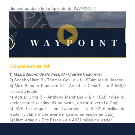
Bienvenue dans le 4
e
épisode de WAYPOINT !
Classement de 18h
1)
Maxi Edmond de Rothschild
- Charles Caudrelier
2) Sodebo Ultim 3 - Thomas Coville - à 1 604milles du leader
3) Maxi Banque Populaire XI – Armel Le Cleac’h – à 2 580,9
milles du leader
4) Actual Ultim 3 - Anthony Marchand - à 4 113,8 milles du
leader actuel (victime d’une avarie, en route vers Le Cap)
5) SVR Lazartigue - Tom Laperche – à 4 221,6 milles du
leader (victime d’une avarie majeure, en escale au Cap)
6) Ultim Adagio - Eric Peron - à 4 487,1 milles du leader