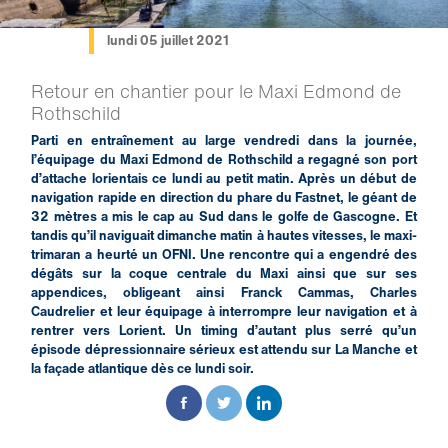
lundi 05 juillet 2021
Retour en chantier pour le Maxi Edmond de
Rothschild
Parti en entraînement au large vendredi dans la journée,
l’équipage du Maxi Edmond de Rothschild a regagné son port
d’attache lorientais ce lundi au petit matin. Après un début de
navigation rapide en direction du phare du Fastnet, le géant de
32 mètres a mis le cap au Sud dans le golfe de Gascogne. Et
tandis qu’il naviguait dimanche matin à hautes vitesses, le maxi-
trimaran a heurté un OFNI. Une rencontre qui a engendré des
dégâts sur la coque centrale du Maxi ainsi que sur ses
appendices, obligeant ainsi Franck Cammas, Charles
Caudrelier et leur équipage à interrompre leur navigation et à
rentrer vers Lorient. Un timing d’autant plus serré qu’un
épisode dépressionnaire sérieux est attendu sur La Manche et
la façade atlantique dès ce lundi soir.