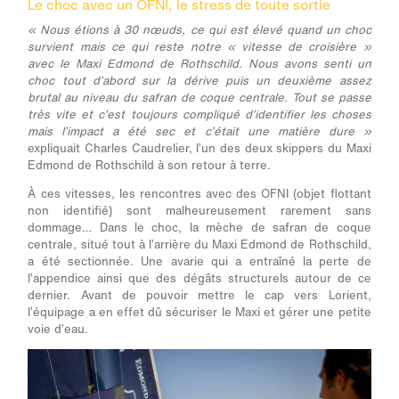
Le choc avec un OFNI, le stress de toute sortie
« Nous étions à 30 nœuds, ce qui est élevé quand un choc
survient mais ce qui reste notre « vitesse de croisière »
avec le Maxi Edmond de Rothschild. Nous avons senti un
choc tout d’abord sur la dérive puis un deuxième assez
brutal au niveau du safran de coque centrale. Tout se passe
très vite et c’est toujours compliqué d’identifier les choses
mais l’impact a été sec et c’était une matière dure »
expliquait Charles Caudrelier, l’un des deux skippers du Maxi
Edmond de Rothschild à son retour à terre.
À ces vitesses, les rencontres avec des OFNI (objet flottant
non identifié) sont malheureusement rarement sans
dommage… Dans le choc, la mèche de safran de coque
centrale, situé tout à l’arrière du Maxi Edmond de Rothschild,
a été sectionnée. Une avarie qui a entraîné la perte de
l’appendice ainsi que des dégâts structurels autour de ce
dernier. Avant de pouvoir mettre le cap vers Lorient,
l’équipage a en effet dû sécuriser le Maxi et gérer une petite
voie d’eau.