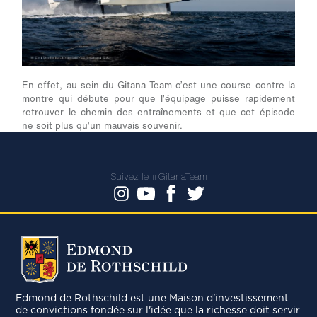
En effet, au sein du Gitana Team c’est une course contre la
montre qui débute pour que l’équipage puisse rapidement
retrouver le chemin des entraînements et que cet épisode
ne soit plus qu’un mauvais souvenir.
Suivez le #GitanaTeam
Edmond de Rothschild est une Maison d'investissement
de convictions fondée sur l'idée que la richesse doit servir