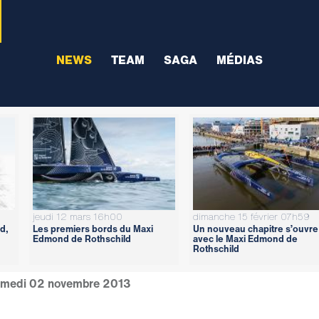
NEWS
TEAM
SAGA
MÉDIAS
jeudi 12 mars 16h00
dimanche 15 février 07h59
d,
Les premiers bords du Maxi
Un nouveau chapitre s’ouvre
Edmond de Rothschild
avec le Maxi Edmond de
Rothschild
medi 02 novembre 2013