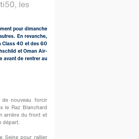
ti50, les
irment pour dimanche
 autres. En revanche,
a Class 40 et des 60
hschild et Oman Air-
 avant de rentrer au
 de nouveau forcir
s le Raz Blanchard
 arrière du front et
n départ.
 Seine pour rallier