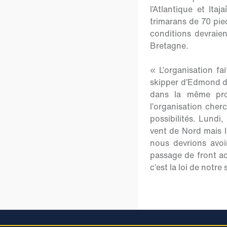
l’Atlantique et Ita
trimarans de 70 pied
conditions devraien
Bretagne.
« L’organisation f
skipper d’Edmond d
dans la même pro
l’organisation che
possibilités. Lundi
vent de Nord mais l
nous devrions avo
passage de front ac
c’est la loi de notr