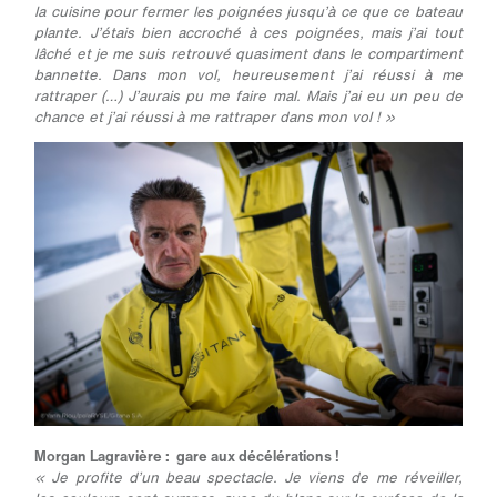
la cuisine pour fermer les poignées jusqu’à ce que ce bateau
plante. J’étais bien accroché à ces poignées, mais j’ai tout
lâché et je me suis retrouvé quasiment dans le compartiment
bannette. Dans mon vol, heureusement j’ai réussi à me
rattraper (…) J’aurais pu me faire mal. Mais j’ai eu un peu de
chance et j’ai réussi à me rattraper dans mon vol ! »
Morgan Lagravière : gare aux décélérations !
« Je profite d’un beau spectacle. Je viens de me réveiller,