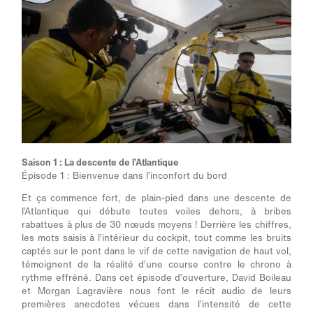
Saison 1 : La descente de l’Atlantique
Épisode 1 : Bienvenue dans l’inconfort du bord
Et ça commence fort, de plain-pied dans une descente de
l’Atlantique qui débute toutes voiles dehors, à bribes
rabattues à plus de 30 nœuds moyens ! Derrière les chiffres,
les mots saisis à l’intérieur du cockpit, tout comme les bruits
captés sur le pont dans le vif de cette navigation de haut vol,
témoignent de la réalité d’une course contre le chrono à
rythme effréné. Dans cet épisode d’ouverture, David Boileau
et Morgan Lagravière nous font le récit audio de leurs
premières anecdotes vécues dans l’intensité de cette