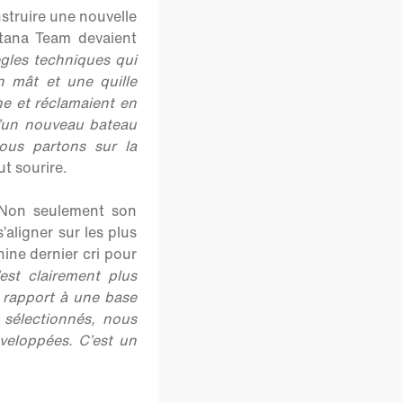
struire une nouvelle
itana Team devaient
ègles techniques qui
n mât et une quille
e et réclamaient en
d’un nouveau bateau
ous partons sur la
t sourire.
 Non seulement son
aligner sur les plus
ine dernier cri pour
st clairement plus
r rapport à une base
 sélectionnés, nous
veloppées. C’est un