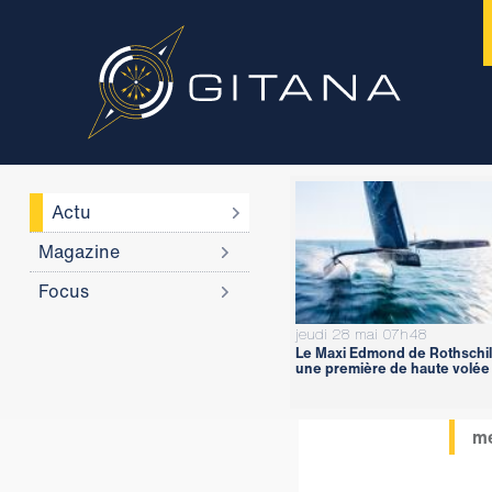
Actu
Magazine
Focus
jeudi 28 mai 07h48
Le Maxi Edmond de Rothschil
une première de haute volée
me