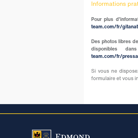
Informations pra
Pour plus d’inform
team.com/fr/gitana
Des photos libres de
disponibles d
team.com/fr/pressa
Si vous ne dispose
formulaire et vous in