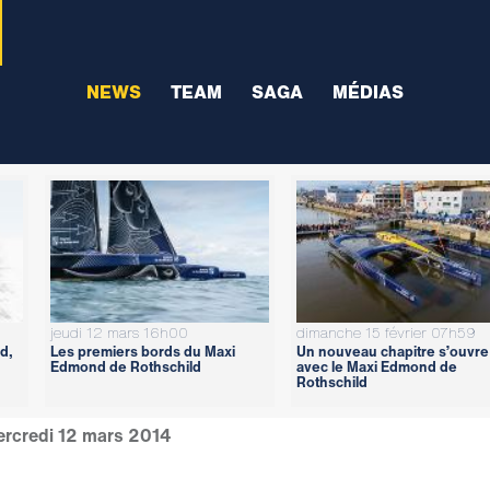
NEWS
TEAM
SAGA
MÉDIAS
jeudi 12 mars 16h00
dimanche 15 février 07h59
d,
Les premiers bords du Maxi
Un nouveau chapitre s’ouvre
Edmond de Rothschild
avec le Maxi Edmond de
Rothschild
rcredi 12 mars 2014