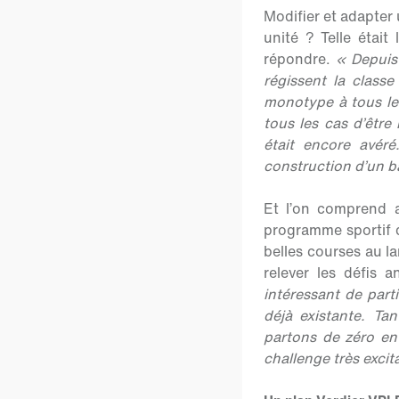
Modifier et adapter
unité ? Telle était
répondre.
« Depuis
régissent la class
monotype à tous le
tous les cas d’être
était encore avér
construction d’un b
Et l’on comprend 
programme sportif d
belles courses au l
relever les défis 
intéressant de part
déjà existante. Ta
partons de zéro en
challenge très excit