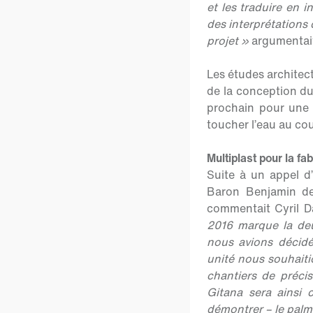
et les traduire en 
des interprétations 
projet »
argumentai
Les études architect
de la conception du
prochain pour une 
toucher l’eau au cou
Multiplast pour la fab
Suite à un appel d’
Baron Benjamin de
commentait Cyril Da
2016 marque la de
nous avions décidé
unité nous souhaiti
chantiers de précis
Gitana sera ainsi c
démontrer – le palm