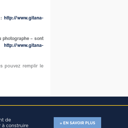
 :
http://www.gitana-
du photographe – sont
 :
http://www.gitana-
s pouvez remplir le
nt de
» EN SAVOIR PLUS
r à construire