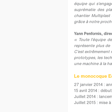
équipe qui s’engag
suprématie des pla
chantier Multiplast
grâce à notre proch
Yann Penfornis, dire
« Toute l’équipe d
représente plus de 
C’est extrêmement m
prototypes, les tec
une machine à la h
Le monocoque Ed
27 janvier 2014 : a
15 avril 2014 : débu
Juillet 2014 : lance
Juillet 2015 : mise 