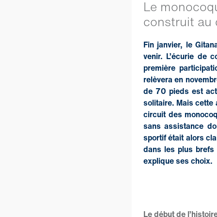
Le monocoqu
construit au 
Fin janvier, le Git
venir. L’écurie de 
première participa
relèvera en novembre
de 70 pieds est act
solitaire. Mais cett
circuit des monocoq
sans assistance do
sportif était alors c
dans les plus brefs 
explique ses choix.
Le début de l’histoir