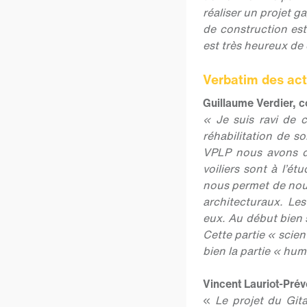
réaliser un projet g
de construction est
est très heureux de 
Verbatim des act
Guillaume Verdier, 
« Je suis ravi de c
réhabilitation de 
VPLP nous avons dé
voiliers sont à l’é
nous permet de nous
architecturaux. Le
eux. Au début bien 
Cette partie « scien
bien la partie « hum
Vincent Lauriot-Pré
«
Le projet du Git