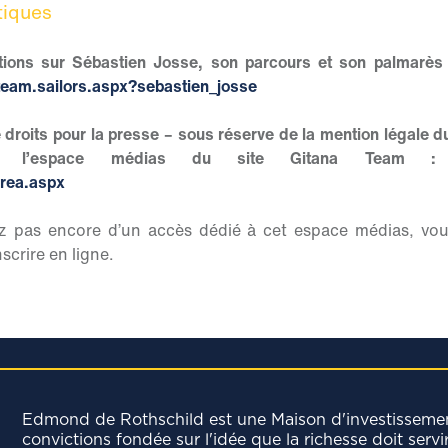
tiques
ations sur Sébastien Josse, son parcours et son palmarès
team.sailors.aspx?sebastien_josse
 droits pour la presse – sous réserve de la mention légale 
ans l’espace médias du site Gitana Team
rea.aspx
z pas encore d’un accès dédié à cet espace médias, vou
scrire en ligne.
Edmond de Rothschild est une Maison d'investisseme
convictions fondée sur l'idée que la richesse doit servi