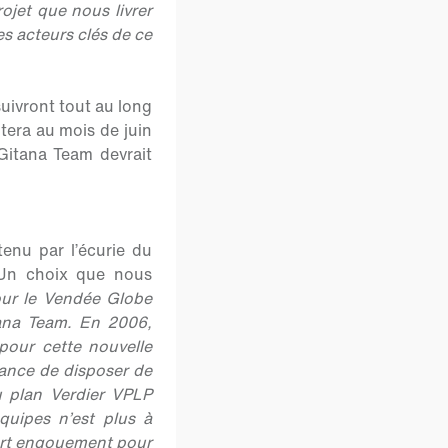
ojet que nous livrer
es acteurs clés de ce
suivront tout au long
tera au mois de juin
Gitana Team devrait
tenu par l’écurie du
 Un choix que nous
our le Vendée Globe
ana Team. En 2006,
pour cette nouvelle
hance de disposer de
du plan Verdier VPLP
équipes n’est plus à
fort engouement pour