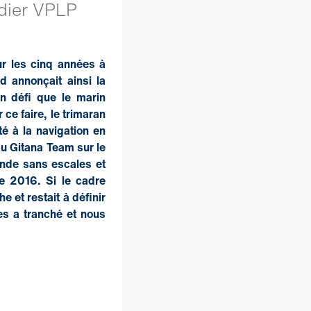
dier VPLP
ur les cinq années à
d annonçait ainsi la
n défi que le marin
ce faire, le trimaran
é à la navigation en
du Gitana Team sur le
onde sans escales et
e 2016. Si le cadre
e et restait à définir
hes a tranché et nous