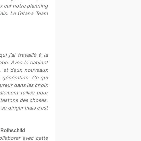
ix car notre planning
lais. Le Gitana Team
 j’ai travaillé à la
be. Avec le cabinet
é, et deux nouveaux
e génération. Ce qui
ureur dans les choix
lement taillés pour
 testons des choses.
se diriger mais c’est
 Rothschild
llaborer avec cette