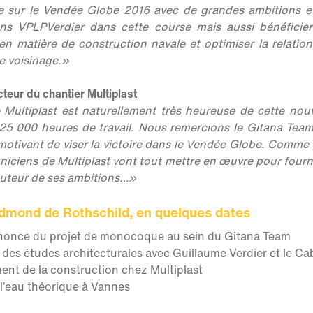
e sur le Vendée Globe 2016 avec de grandes ambitions et 
ns VPLPVerdier dans cette course mais aussi bénéficier
 en matière de construction navale et optimiser la relation
e voisinage.»
cteur du chantier Multiplast
e Multiplast est naturellement très heureuse de cette no
25 000 heures de travail. Nous remercions le Gitana Team
otivant de viser la victoire dans le Vendée Globe. Comme
hniciens de Multiplast vont tout mettre en œuvre pour fourn
auteur de ses ambitions…»
mond de Rothschild, en quelques dates
nnonce du projet de monocoque au sein du Gitana Team
t des études architecturales avec Guillaume Verdier et le C
ment de la construction chez Multiplast
à l’eau théorique à Vannes